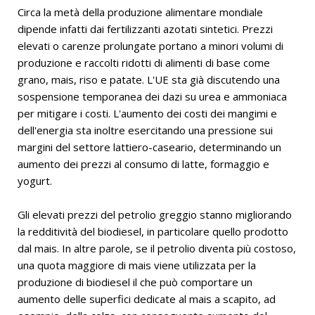
Circa la metà della produzione alimentare mondiale
dipende infatti dai fertilizzanti azotati sintetici. Prezzi
elevati o carenze prolungate portano a minori volumi di
produzione e raccolti ridotti di alimenti di base come
grano, mais, riso e patate. L'UE sta già discutendo una
sospensione temporanea dei dazi su urea e ammoniaca
per mitigare i costi. L'aumento dei costi dei mangimi e
dell'energia sta inoltre esercitando una pressione sui
margini del settore lattiero-caseario, determinando un
aumento dei prezzi al consumo di latte, formaggio e
yogurt.
Gli elevati prezzi del petrolio greggio stanno migliorando
la redditività del biodiesel, in particolare quello prodotto
dal mais. In altre parole, se il petrolio diventa più costoso,
una quota maggiore di mais viene utilizzata per la
produzione di biodiesel il che può comportare un
aumento delle superfici dedicate al mais a scapito, ad