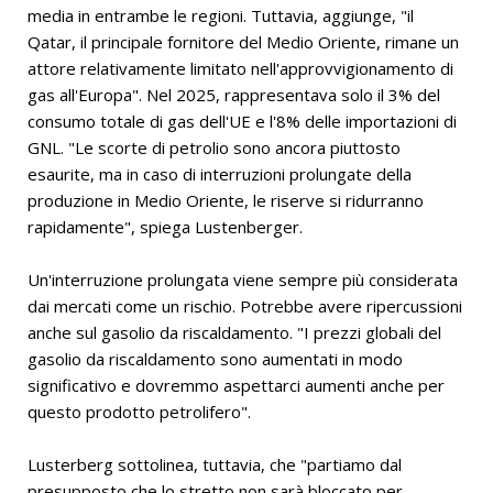
media in entrambe le regioni. Tuttavia, aggiunge, "il
Qatar, il principale fornitore del Medio Oriente, rimane un
attore relativamente limitato nell'approvvigionamento di
gas all'Europa". Nel 2025, rappresentava solo il 3% del
consumo totale di gas dell'UE e l'8% delle importazioni di
GNL. "Le scorte di petrolio sono ancora piuttosto
esaurite, ma in caso di interruzioni prolungate della
produzione in Medio Oriente, le riserve si ridurranno
rapidamente", spiega Lustenberger.
Un'interruzione prolungata viene sempre più considerata
dai mercati come un rischio. Potrebbe avere ripercussioni
anche sul gasolio da riscaldamento. "I prezzi globali del
gasolio da riscaldamento sono aumentati in modo
significativo e dovremmo aspettarci aumenti anche per
questo prodotto petrolifero".
Lusterberg sottolinea, tuttavia, che "partiamo dal
presupposto che lo stretto non sarà bloccato per