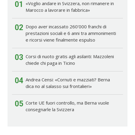
01
«Voglio andare in Svizzera, non rimanere in
Marocco a lavorare in fabbrica»
02
Dopo aver incassato 260'000 franchi di
prestazioni sociali e 6 anni tra ammonimenti
e ricorsi viene finalmente espulso
03
Corsi di nuoto gratis agli asilanti: Mazzoleni
chiede chi paga in Ticino
04
Andrea Censi: «Cornuti e mazziati? Berna
dica no al salasso sui frontalieri»
05
Corte UE fuori controllo, ma Berna vuole
consegnarle la Svizzera