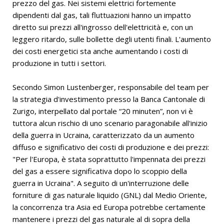
prezzo del gas. Nei sistemi elettrici fortemente
dipendenti dal gas, tali fluttuazioni hanno un impatto
diretto sui prezzi all'ingrosso dell'elettricità e, con un
leggero ritardo, sulle bollette degli utenti finali. L'aumento
dei costi energetici sta anche aumentando i costi di
produzione in tutti i settori.
Secondo Simon Lustenberger, responsabile del team per
la strategia d'investimento presso la Banca Cantonale di
Zurigo, interpellato dal portale “20 minuten”, non vi è
tuttora alcun rischio di uno scenario paragonabile all'inizio
della guerra in Ucraina, caratterizzato da un aumento
diffuso e significativo dei costi di produzione e dei prezzi:
"Per l'Europa, è stata soprattutto l'impennata dei prezzi
del gas a essere significativa dopo lo scoppio della
guerra in Ucraina". A seguito di un'interruzione delle
forniture di gas naturale liquido (GNL) dal Medio Oriente,
la concorrenza tra Asia ed Europa potrebbe certamente
mantenere i prezzi del gas naturale al di sopra della