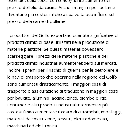
esempio, della colza, con conseguente aumento del
prezzo dell'olio da cucina. Anche i mangimi per pollame
diventano più costosi, il che a sua volta può influire sul
prezzo della carne di pollame.
I produttori del Golfo esportano quantità significative di
prodotti chimici di base utilizzati nella produzione di
materie plastiche. Se questi materiali dovessero
scarseggiare, i prezzi delle materie plastiche e dei
prodotti chimici industriali aumenterebbero sui mercati.
Inoltre, i premi per il rischio di guerra per le petroliere e
le navi di trasporto che operano nella regione del Golfo
sono aumentati drasticamente. I maggiori costi di
trasporto e assicurazione si traducono in maggiori costi
per bauxite, alluminio, acciaio, zinco, piombo e litio.
Container e altri prodotti industrialiIntermediari più
costosi fanno aumentare il costo di automobili, imballaggi,
materiali da costruzione, tessuti, elettrodomestici,
macchinari ed elettronica.