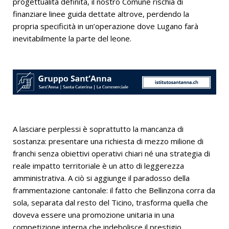
progettualità definita, il nostro Comune rischia di
finanziare linee guida dettate altrove, perdendo la
propria specificità in un’operazione dove Lugano farà
inevitabilmente la parte del leone.
A lasciare perplessi è soprattutto la mancanza di
sostanza: presentare una richiesta di mezzo milione di
franchi senza obiettivi operativi chiari né una strategia di
reale impatto territoriale è un atto di leggerezza
amministrativa. A ciò si aggiunge il paradosso della
frammentazione cantonale: il fatto che Bellinzona corra da
sola, separata dal resto del Ticino, trasforma quella che
doveva essere una promozione unitaria in una
competizione interna che indebolisce il prestigio