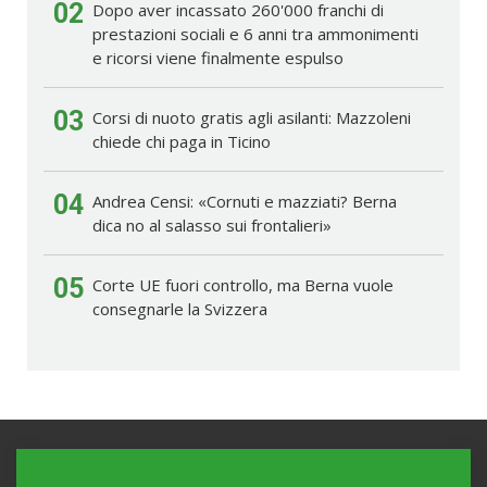
02
Dopo aver incassato 260'000 franchi di
prestazioni sociali e 6 anni tra ammonimenti
e ricorsi viene finalmente espulso
03
Corsi di nuoto gratis agli asilanti: Mazzoleni
chiede chi paga in Ticino
04
Andrea Censi: «Cornuti e mazziati? Berna
dica no al salasso sui frontalieri»
05
Corte UE fuori controllo, ma Berna vuole
consegnarle la Svizzera