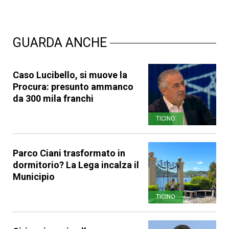
GUARDA ANCHE
Caso Lucibello, si muove la
Procura: presunto ammanco
da 300 mila franchi
TICINO
Parco Ciani trasformato in
dormitorio? La Lega incalza il
Municipio
TICINO