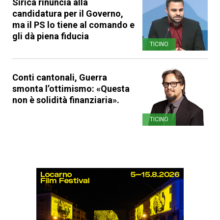
Sirica rinuncia alla
candidatura per il Governo,
ma il PS lo tiene al comando e
gli dà piena fiducia
TICINO
Conti cantonali, Guerra
smonta l’ottimismo: «Questa
non è solidità finanziaria».
TICINO