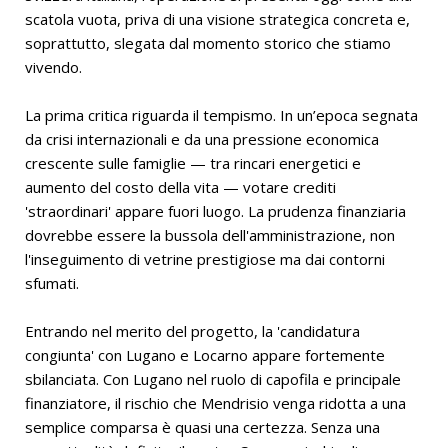
scatola vuota, priva di una visione strategica concreta e,
soprattutto, slegata dal momento storico che stiamo
vivendo.
La prima critica riguarda il tempismo. In un’epoca segnata
da crisi internazionali e da una pressione economica
crescente sulle famiglie — tra rincari energetici e
aumento del costo della vita — votare crediti
'straordinari' appare fuori luogo. La prudenza finanziaria
dovrebbe essere la bussola dell'amministrazione, non
l'inseguimento di vetrine prestigiose ma dai contorni
sfumati.
Entrando nel merito del progetto, la 'candidatura
congiunta' con Lugano e Locarno appare fortemente
sbilanciata. Con Lugano nel ruolo di capofila e principale
finanziatore, il rischio che Mendrisio venga ridotta a una
semplice comparsa è quasi una certezza. Senza una