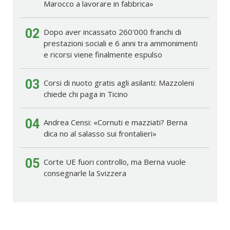
Marocco a lavorare in fabbrica»
02
Dopo aver incassato 260'000 franchi di
prestazioni sociali e 6 anni tra ammonimenti
e ricorsi viene finalmente espulso
03
Corsi di nuoto gratis agli asilanti: Mazzoleni
chiede chi paga in Ticino
04
Andrea Censi: «Cornuti e mazziati? Berna
dica no al salasso sui frontalieri»
05
Corte UE fuori controllo, ma Berna vuole
consegnarle la Svizzera