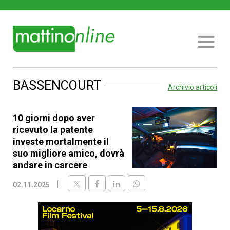
BASSENCOURT
Archivio articoli
10 giorni dopo aver
ricevuto la patente
investe mortalmente il
suo migliore amico, dovrà
andare in carcere
02.11.2025