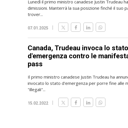
Lunedì il primo ministro canadese Justin Trudeau ha
dimissioni. Manterrà la sua posizione finché il suo p
trover...
07.01.2025
Canada, Trudeau invoca lo stat
d'emergenza contro le manifesta
pass
Il primo ministro canadese Justin Trudeau ha annunc
invocato lo stato d'emergenza per porre fine alle 
"illegali"...
15.02.2022