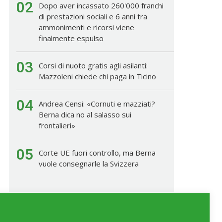
02
Dopo aver incassato 260'000 franchi
di prestazioni sociali e 6 anni tra
ammonimenti e ricorsi viene
finalmente espulso
03
Corsi di nuoto gratis agli asilanti:
Mazzoleni chiede chi paga in Ticino
04
Andrea Censi: «Cornuti e mazziati?
Berna dica no al salasso sui
frontalieri»
05
Corte UE fuori controllo, ma Berna
vuole consegnarle la Svizzera