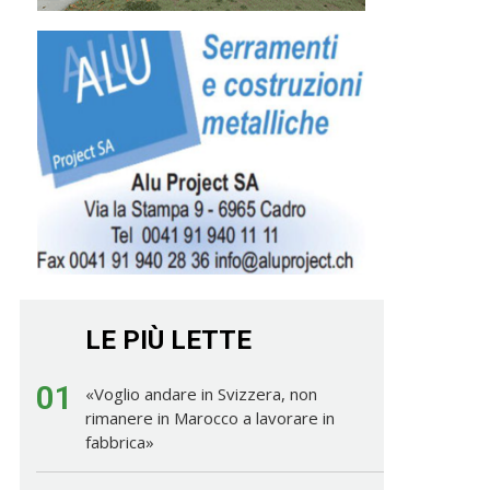
LE PIÙ LETTE
01
«Voglio andare in Svizzera, non
rimanere in Marocco a lavorare in
fabbrica»