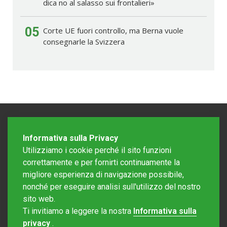
dica no al salasso sui frontalieri»
05
Corte UE fuori controllo, ma Berna vuole
consegnarle la Svizzera
Informativa sulla Privacy
Utilizziamo i cookie perché il sito funzioni
correttamente e per fornirti continuamente la
migliore esperienza di navigazione possibile,
nonché per eseguire analisi sull'utilizzo del nostro
sito web.
Redazione Mattinonline
Ti invitiamo a leggere la nostra
Informativa sulla
Editore Rotostampa SA
redazione@mattinonline.ch
privacy
.