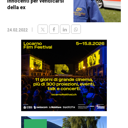
innocenti per vendicarsi
della ex
24.02.2022