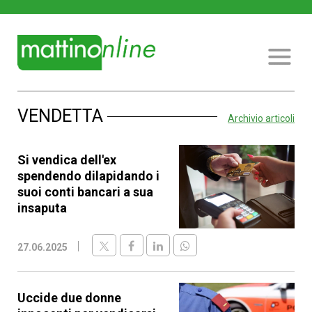
VENDETTA
Archivio articoli
Si vendica dell'ex
spendendo dilapidando i
suoi conti bancari a sua
insaputa
27.06.2025
Uccide due donne