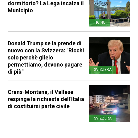
dormitorio? La Lega incalza il
Municipio
TICINO
Donald Trump se la prende di
nuovo con la Svizzera: "Ricchi
solo perchè glielo
permettiamo, devono pagare
SVIZZERA
di più"
Crans-Montana, il Vallese
respinge la richiesta dell'Italia
di costituirsi parte civile
SVIZZERA