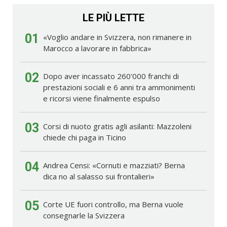
LE PIÙ LETTE
01
«Voglio andare in Svizzera, non rimanere in
Marocco a lavorare in fabbrica»
02
Dopo aver incassato 260'000 franchi di
prestazioni sociali e 6 anni tra ammonimenti
e ricorsi viene finalmente espulso
03
Corsi di nuoto gratis agli asilanti: Mazzoleni
chiede chi paga in Ticino
04
Andrea Censi: «Cornuti e mazziati? Berna
dica no al salasso sui frontalieri»
05
Corte UE fuori controllo, ma Berna vuole
consegnarle la Svizzera