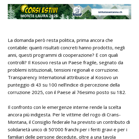
La domanda però resta politica, prima ancora che
contabile: quanti risultati concreti hanno prodotto, negli
anni, questi programmi di cooperazione? E con quali
controlli? Il Kosovo resta un Paese fragile, segnato da
problemi istituzionali, tensioni regionali e corruzione.
Transparency International attribuisce al Kosovo un
punteggio di 43 su 100 nell’indice di percezione della
corruzione 2025, con il Paese al 76esimo posto su 182.
Il confronto con le emergenze interne rende la scelta
ancora più indigesta. Per le vittime del rogo di Crans-
Montana, il Consiglio federale ha previsto un contributo di
solidarietà unico di 50’000 franchi per i feriti gravi e per i
familiari delle persone decedute, oltre a una tavola