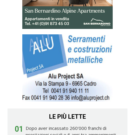
LE PIÙ LETTE
01
Dopo aver incassato 260'000 franchi di
prestazioni sociali e 6 anni tra ammonimenti