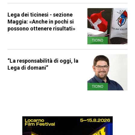
Lega dei ticinesi - sezione
Maggia: «Anche in pochi si
possono ottenere risultati»
TICINO
“La responsabilità di oggi, la
Lega di domani”
TICINO