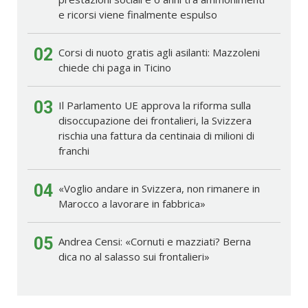
e ricorsi viene finalmente espulso
02
Corsi di nuoto gratis agli asilanti: Mazzoleni
chiede chi paga in Ticino
03
Il Parlamento UE approva la riforma sulla
disoccupazione dei frontalieri, la Svizzera
rischia una fattura da centinaia di milioni di
franchi
04
«Voglio andare in Svizzera, non rimanere in
Marocco a lavorare in fabbrica»
05
Andrea Censi: «Cornuti e mazziati? Berna
dica no al salasso sui frontalieri»