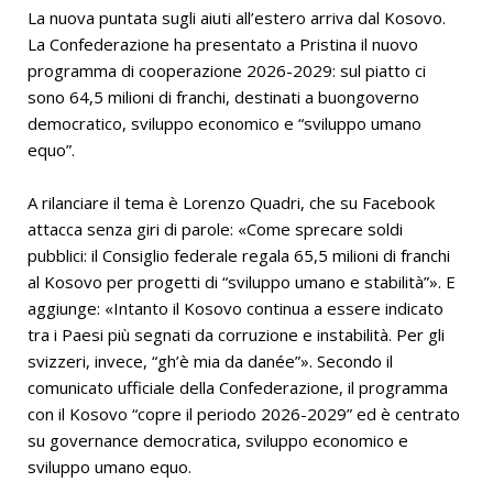
La nuova puntata sugli aiuti all’estero arriva dal Kosovo.
La Confederazione ha presentato a Pristina il nuovo
programma di cooperazione 2026-2029: sul piatto ci
sono 64,5 milioni di franchi, destinati a buongoverno
democratico, sviluppo economico e “sviluppo umano
equo”.
A rilanciare il tema è Lorenzo Quadri, che su Facebook
attacca senza giri di parole: «Come sprecare soldi
pubblici: il Consiglio federale regala 65,5 milioni di franchi
al Kosovo per progetti di “sviluppo umano e stabilità”». E
aggiunge: «Intanto il Kosovo continua a essere indicato
tra i Paesi più segnati da corruzione e instabilità. Per gli
svizzeri, invece, “gh’è mia da danée”». Secondo il
comunicato ufficiale della Confederazione, il programma
con il Kosovo “copre il periodo 2026-2029” ed è centrato
su governance democratica, sviluppo economico e
sviluppo umano equo.