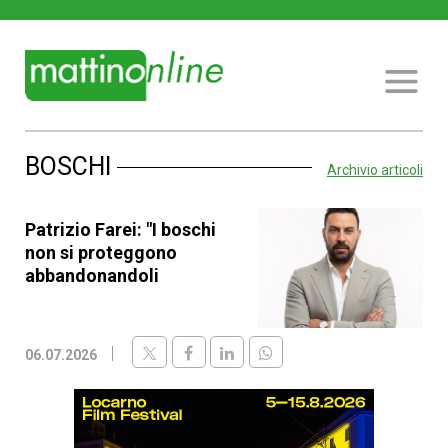
BOSCHI
Archivio articoli
Patrizio Farei: "I boschi
non si proteggono
abbandonandoli
06.07.2026