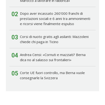
Marocco a lavorare in fabbrica»
02
Dopo aver incassato 260'000 franchi di
prestazioni sociali e 6 anni tra ammonimenti
e ricorsi viene finalmente espulso
03
Corsi di nuoto gratis agli asilanti: Mazzoleni
chiede chi paga in Ticino
04
Andrea Censi: «Cornuti e mazziati? Berna
dica no al salasso sui frontalieri»
05
Corte UE fuori controllo, ma Berna vuole
consegnarle la Svizzera