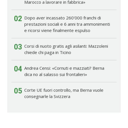
Marocco a lavorare in fabbrica»
02
Dopo aver incassato 260'000 franchi di
prestazioni sociali e 6 anni tra ammonimenti
e ricorsi viene finalmente espulso
03
Corsi di nuoto gratis agli asilanti: Mazzoleni
chiede chi paga in Ticino
04
Andrea Censi: «Cornuti e mazziati? Berna
dica no al salasso sui frontalieri»
05
Corte UE fuori controllo, ma Berna vuole
consegnarle la Svizzera