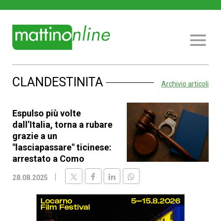
CLANDESTINITA
Archivio articoli
Espulso più volte
dall’Italia, torna a rubare
grazie a un
"lasciapassare" ticinese:
arrestato a Como
28.08.2025