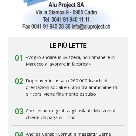
LE PIÙ LETTE
01
«Voglio andare in Svizzera, non rimanere in
Marocco a lavorare in fabbrica»
02
Dopo aver incassato 260'000 franchi di
prestazioni sociali e 6 anni tra ammonimenti
e ricorsi viene finalmente espulso
03
Corsi di nuoto gratis agli asilanti: Mazzoleni
chiede chi paga in Ticino
04
Andrea Censi: «Cornuti e mazziati? Berna