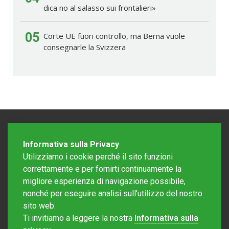
dica no al salasso sui frontalieri»
05
Corte UE fuori controllo, ma Berna vuole
consegnarle la Svizzera
Informativa sulla Privacy
Utilizziamo i cookie perché il sito funzioni
correttamente e per fornirti continuamente la
migliore esperienza di navigazione possibile,
nonché per eseguire analisi sull'utilizzo del nostro
sito web.
Redazione Mattinonline
Ti invitiamo a leggere la nostra
Informativa sulla
Editore Rotostampa SA
redazione@mattinonline.ch