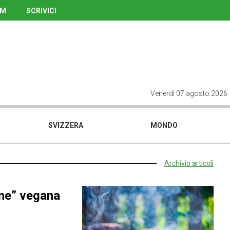
UM
SCRIVICI
Venerdì 07 agosto 2026
SVIZZERA
MONDO
Archivio articoli
rne” vegana