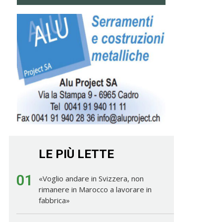
LE PIÙ LETTE
01
«Voglio andare in Svizzera, non
rimanere in Marocco a lavorare in
fabbrica»