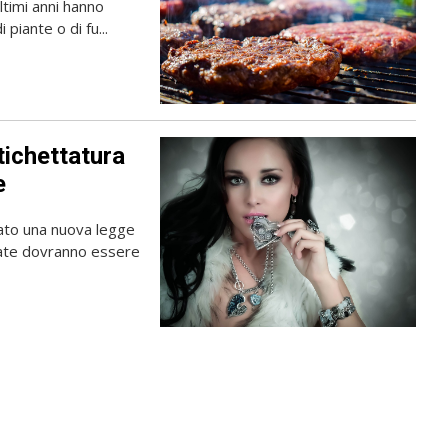
ltimi anni hanno
piante o di fu...
tichettatura
e
ato una nuova legge
ccate dovranno essere