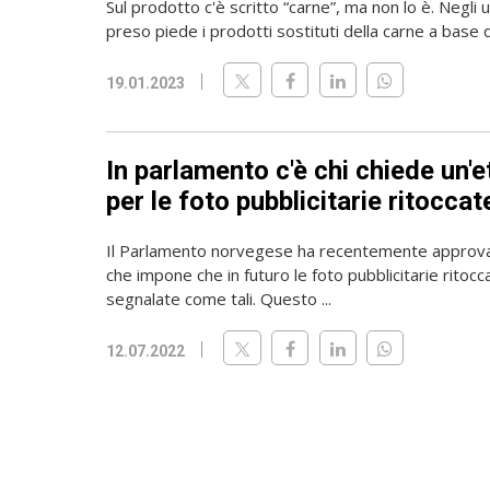
Sul prodotto c'è scritto “carne”, ma non lo è. Negli u
preso piede i prodotti sostituti della carne a base di 
19.01.2023
In parlamento c'è chi chiede un'e
per le foto pubblicitarie ritoccat
Il Parlamento norvegese ha recentemente approv
che impone che in futuro le foto pubblicitarie rito
segnalate come tali. Questo ...
12.07.2022