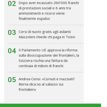
02
Dopo aver incassato 260'000 franchi
di prestazioni sociali e 6 anni tra
ammonimenti e ricorsi viene
finalmente espulso
03
Corsi di nuoto gratis agli asilanti:
Mazzoleni chiede chi paga in Ticino
04
Il Parlamento UE approva la riforma
sulla disoccupazione dei frontalieri, la
Svizzera rischia una fattura da
centinaia di milioni di franchi
05
Andrea Censi: «Cornuti e mazziati?
Berna dica no al salasso sui
frontalieri»