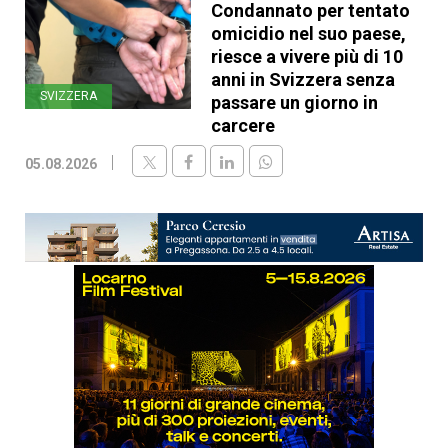
Condannato per tentato
omicidio nel suo paese,
riesce a vivere più di 10
anni in Svizzera senza
SVIZZERA
passare un giorno in
carcere
05.08.2026