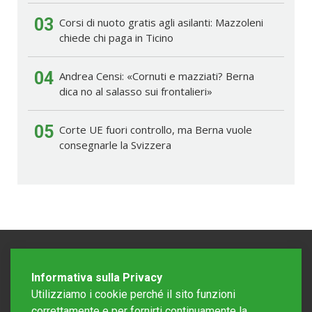
03
Corsi di nuoto gratis agli asilanti: Mazzoleni
chiede chi paga in Ticino
04
Andrea Censi: «Cornuti e mazziati? Berna
dica no al salasso sui frontalieri»
05
Corte UE fuori controllo, ma Berna vuole
consegnarle la Svizzera
Informativa sulla Privacy
Utilizziamo i cookie perché il sito funzioni
correttamente e per fornirti continuamente la