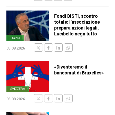
Fondi DISTI, scontro
totale: l’associazione
prepara azioni legali,
Lucibello nega tutto
TICINO
05.08.2026
«Diventeremo il
bancomat di Bruxelles»
SVIZZERA
05.08.2026