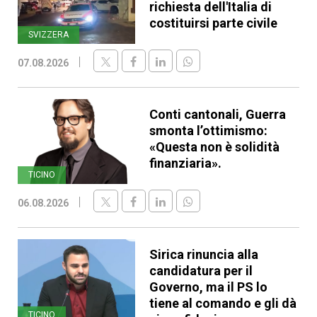
richiesta dell'Italia di
costituirsi parte civile
SVIZZERA
07.08.2026
Conti cantonali, Guerra
smonta l’ottimismo:
«Questa non è solidità
finanziaria».
TICINO
06.08.2026
Sirica rinuncia alla
candidatura per il
Governo, ma il PS lo
tiene al comando e gli dà
TICINO