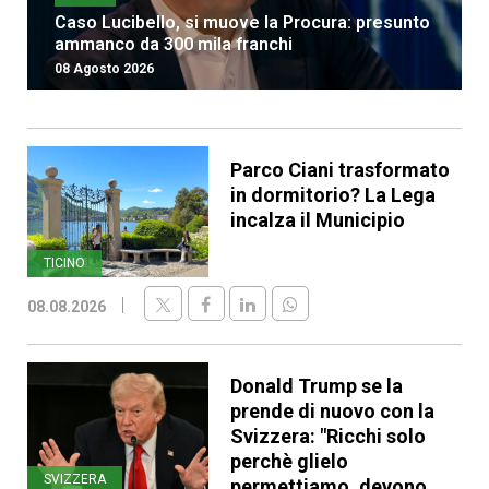
Caso Lucibello, si muove la Procura: presunto
ammanco da 300 mila franchi
08 Agosto 2026
Parco Ciani trasformato
in dormitorio? La Lega
incalza il Municipio
TICINO
08.08.2026
Donald Trump se la
prende di nuovo con la
Svizzera: "Ricchi solo
perchè glielo
SVIZZERA
permettiamo, devono