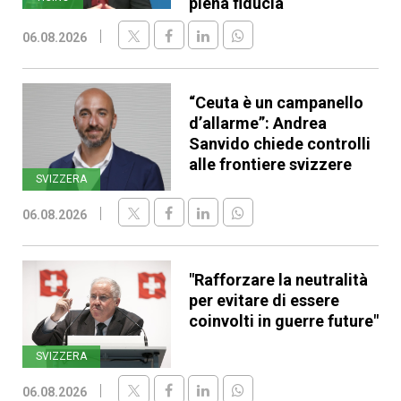
piena fiducia
06.08.2026
“Ceuta è un campanello
d’allarme”: Andrea
Sanvido chiede controlli
alle frontiere svizzere
SVIZZERA
06.08.2026
"Rafforzare la neutralità
per evitare di essere
coinvolti in guerre future"
SVIZZERA
06.08.2026