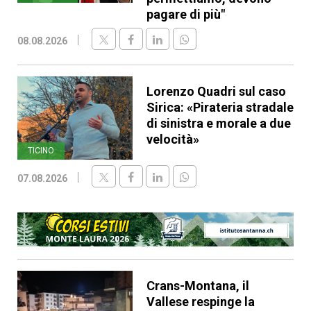
pagare di più"
08.08.2026
Lorenzo Quadri sul caso
Sirica: «Pirateria stradale
di sinistra e morale a due
velocità»
TICINO
07.08.2026
Crans-Montana, il
Vallese respinge la