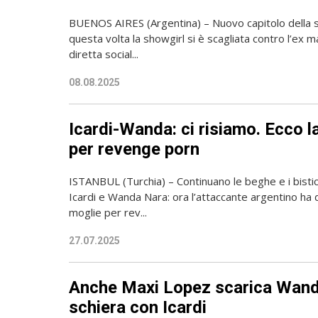
BUENOS AIRES (Argentina) – Nuovo capitolo della s
questa volta la showgirl si è scagliata contro l’ex 
diretta social...
08.08.2025
Icardi-Wanda: ci risiamo. Ecco l
per revenge porn
ISTANBUL (Turchia) – Continuano le beghe e i bistic
Icardi e Wanda Nara: ora l’attaccante argentino ha 
moglie per rev...
27.07.2025
Anche Maxi Lopez scarica Wand
schiera con Icardi