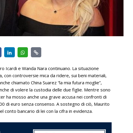
uro Icardi e Wanda Nara continuano. La situazione
, con controversie mica da ridere, sui beni materiali,
a anche chiamato China Suarez “la mia futura moglie”,
nche di volere la custodia delle due figlie. Mentre sono
Inter ha mosso anche una grave accusa nei confronti di
0 di euro senza consenso. A sostegno di ciò, Maurito
 conto bancario di lei con la cifra in evidenza.