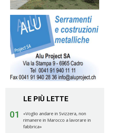
LE PIÙ LETTE
01
«Voglio andare in Svizzera, non
rimanere in Marocco a lavorare in
fabbrica»