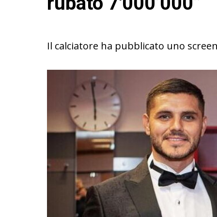
rubato 7'000’000”
Il calciatore ha pubblicato uno scre