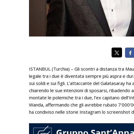
ISTANBUL (Turchia) – Gli scontri a distanza tra Ma
legale tra i due è diventata sempre più aspra e dura
sui soldi e sui figli. L’attaccante del Galatasaray h
chiarendo le sue intenzioni di sposarsi, ribadendo a
montate le polemiche tra i due, l’ex capitano dell’
Wanda, affermando che gli avrebbe rubato 7'000'00
ha condiviso nelle storie Instagram lo screenshot del