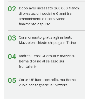
02
Dopo aver incassato 260'000 franchi
di prestazioni sociali e 6 anni tra
ammonimenti e ricorsi viene
finalmente espulso
03
Corsi di nuoto gratis agli asilanti:
Mazzoleni chiede chi paga in Ticino
04
Andrea Censi: «Cornuti e mazziati?
Berna dica no al salasso sui
frontalieri»
05
Corte UE fuori controllo, ma Berna
vuole consegnarle la Svizzera