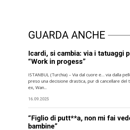
GUARDA ANCHE
Icardi, si cambia: via i tatuaggi
“Work in progess”
ISTANBUL (Turchia) – Via dal cuore e… via dalla pell
preso una decisione drastica, pur di cancellare del 
ex, Wan...
16.09.2025
“Figlio di putt**a, non mi fai ved
bambine”