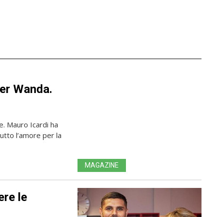
 per Wanda.
e. Mauro Icardi ha
tutto l’amore per la
MAGAZINE
ere le