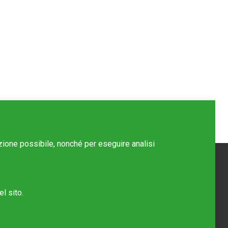
azione possibile, nonché per eseguire analisi
l sito.