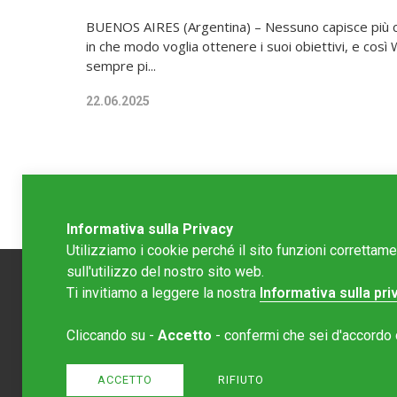
BUENOS AIRES (Argentina) – Nessuno capisce più c
in che modo voglia ottenere i suoi obiettivi, e così
sempre pi...
22.06.2025
Informativa sulla Privacy
Utilizziamo i cookie perché il sito funzioni correttam
sull'utilizzo del nostro sito web.
Ti invitiamo a leggere la nostra
Informativa sulla pri
Redazion
Cliccando su -
Accetto
- confermi che sei d'accordo co
Editore 
redazione
ACCETTO
RIFIUTO
Normativa