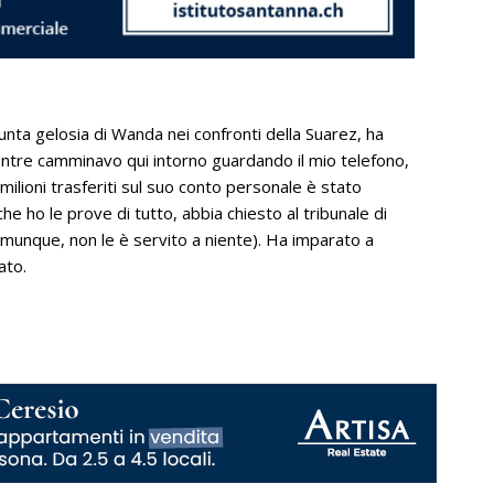
unta gelosia di Wanda nei confronti della Suarez, ha
Mentre camminavo qui intorno guardando il mio telefono,
milioni trasferiti sul suo conto personale è stato
e ho le prove di tutto, abbia chiesto al tribunale di
comunque, non le è servito a niente). Ha imparato a
ato.