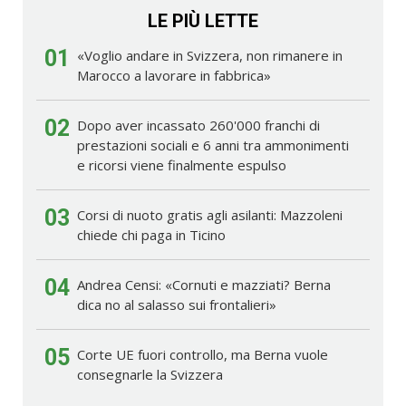
LE PIÙ LETTE
01
«Voglio andare in Svizzera, non rimanere in
Marocco a lavorare in fabbrica»
02
Dopo aver incassato 260'000 franchi di
prestazioni sociali e 6 anni tra ammonimenti
e ricorsi viene finalmente espulso
03
Corsi di nuoto gratis agli asilanti: Mazzoleni
chiede chi paga in Ticino
04
Andrea Censi: «Cornuti e mazziati? Berna
dica no al salasso sui frontalieri»
05
Corte UE fuori controllo, ma Berna vuole
consegnarle la Svizzera