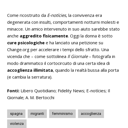
Come ricostruito da
E-notícies
, la convivenza era
degenerata con insulti, comportamenti notturni molesti e
minacce. Un amico intervenuto in suo aiuto sarebbe stato
anche
aggredito fisicamente
. Oggi la donna è sotto
cure psicologiche
e ha lanciato una petizione su
Change.org per accelerare i tempi dello sfratto. Una
vicenda che – come sottolinea
Il Giornale
– fotografa in
modo drammatico il cortocircuito di una certa idea di
accoglienza illimitata
, quando la realtà bussa alla porta
(e cambia la serratura).
Fonti:
Libero Quotidiano; Fidelity News; E-notícies; Il
Giornale; A. M. Bertocchi
spagna
migranti
femminismo
accoglienza
violenza