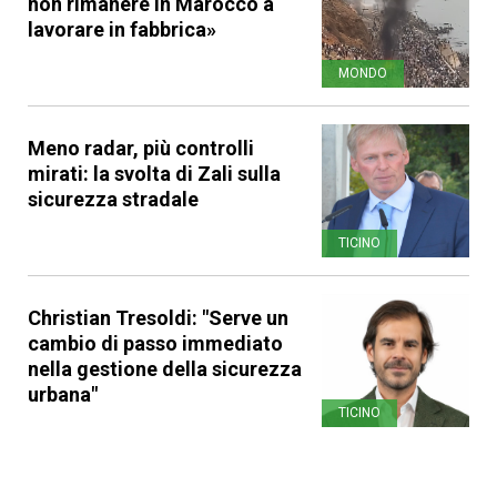
non rimanere in Marocco a
lavorare in fabbrica»
MONDO
Meno radar, più controlli
mirati: la svolta di Zali sulla
sicurezza stradale
TICINO
Christian Tresoldi: "Serve un
cambio di passo immediato
nella gestione della sicurezza
urbana"
TICINO