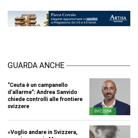
GUARDA ANCHE
“Ceuta è un campanello
d’allarme”: Andrea Sanvido
chiede controlli alle frontiere
svizzere
SVIZZERA
«Voglio andare in Svizzera,