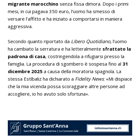
migrante marocchino
senza fissa dimora. Dopo i primi
mesi, in cui pagava 350 euro, l’uomo ha smesso di
versare l’affitto e ha iniziato a comportarsi in maniera
aggressiva.
Secondo quanto riportato da
Libero Quotidiano
, l’uomo
ha cambiato la serratura e ha letteralmente
sfrattato la
padrona di casa
, costringendola a rifugiarsi presso la
famiglia. La procedura di sgombero è sospesa fino al
31
dicembre 2025
a causa della moratoria spagnola. La
stessa Estíbaliz ha dichiarato a
Fidelity News
: «Mi dispiace
che la mia vicenda possa scoraggiare altre persone ad
accogliere, io ho avuto solo sfortuna».