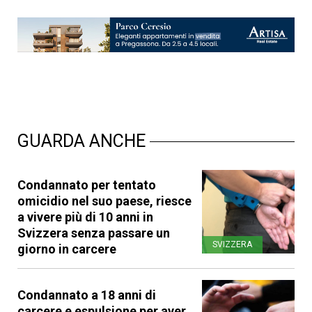
GUARDA ANCHE
Condannato per tentato
omicidio nel suo paese, riesce
a vivere più di 10 anni in
Svizzera senza passare un
SVIZZERA
giorno in carcere
Condannato a 18 anni di
carcere e espulsione per aver