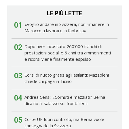
LE PIÙ LETTE
01
«Voglio andare in Svizzera, non rimanere in
Marocco a lavorare in fabbrica»
02
Dopo aver incassato 260'000 franchi di
prestazioni sociali e 6 anni tra ammonimenti
e ricorsi viene finalmente espulso
03
Corsi di nuoto gratis agli asilanti: Mazzoleni
chiede chi paga in Ticino
04
Andrea Censi: «Cornuti e mazziati? Berna
dica no al salasso sui frontalieri»
05
Corte UE fuori controllo, ma Berna vuole
consegnarle la Svizzera