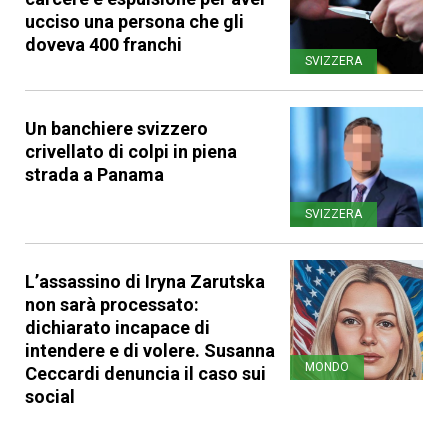
ucciso una persona che gli
doveva 400 franchi
SVIZZERA
Un banchiere svizzero
crivellato di colpi in piena
strada a Panama
SVIZZERA
L’assassino di Iryna Zarutska
non sarà processato:
dichiarato incapace di
intendere e di volere. Susanna
MONDO
Ceccardi denuncia il caso sui
social