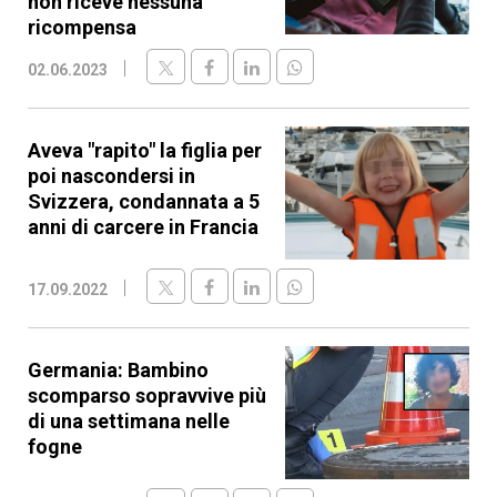
non riceve nessuna
ricompensa
02.06.2023
Aveva "rapito" la figlia per
poi nascondersi in
Svizzera, condannata a 5
anni di carcere in Francia
17.09.2022
Germania: Bambino
scomparso sopravvive più
di una settimana nelle
fogne