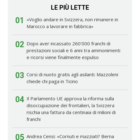
LE PIÙ LETTE
01
«Voglio andare in Svizzera, non rimanere in
Marocco a lavorare in fabbrica»
02
Dopo aver incassato 260'000 franchi di
prestazioni sociali e 6 anni tra ammonimenti
e ricorsi viene finalmente espulso
03
Corsi di nuoto gratis agli asilanti: Mazzoleni
chiede chi paga in Ticino
04
Il Parlamento UE approva la riforma sulla
disoccupazione dei frontalieri, la Svizzera
rischia una fattura da centinaia di milioni di
franchi
05
Andrea Censi: «Cornuti e mazziati? Berna