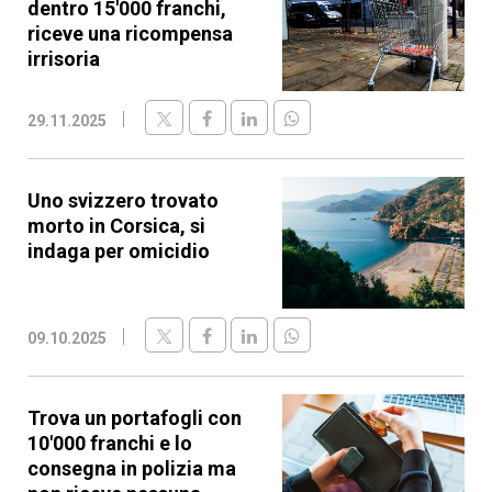
dentro 15'000 franchi,
riceve una ricompensa
irrisoria
29.11.2025
Uno svizzero trovato
morto in Corsica, si
indaga per omicidio
09.10.2025
Trova un portafogli con
10'000 franchi e lo
consegna in polizia ma