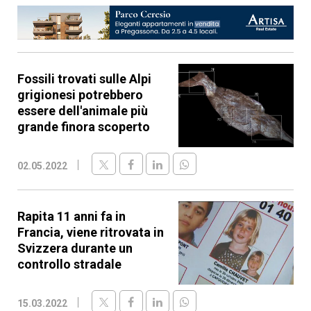
Fossili trovati sulle Alpi
grigionesi potrebbero
essere dell'animale più
grande finora scoperto
02.05.2022
Rapita 11 anni fa in
Francia, viene ritrovata in
Svizzera durante un
controllo stradale
15.03.2022