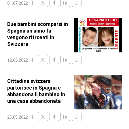
01.07.2022
Due bambini scomparsi in
Spagna un anno fa
vengono ritrovati in
Svizzera
12.06.2022
Cittadina svizzera
partorisce in Spagna e
abbandona il bambino in
una casa abbandonata
25.05.2022