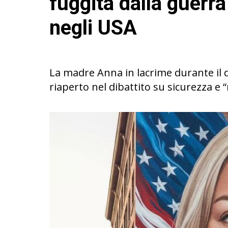
fuggita dalla guerr
negli USA
La madre Anna in lacrime durante il d
riaperto nel dibattito su sicurezza e 