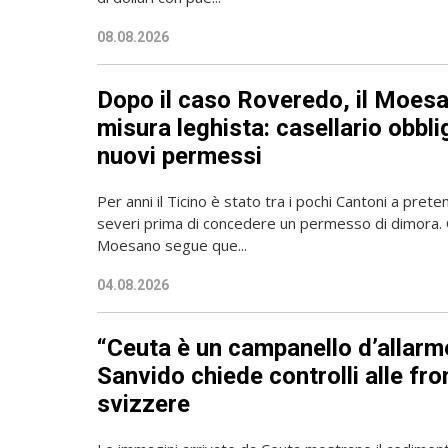
08.08.2026
Dopo il caso Roveredo, il Moesa
misura leghista: casellario obbli
nuovi permessi
Per anni il Ticino è stato tra i pochi Cantoni a prete
severi prima di concedere un permesso di dimora. 
Moesano segue que...
04.08.2026
“Ceuta è un campanello d’allarm
Sanvido chiede controlli alle fro
svizzere