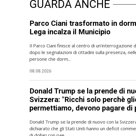
GUARDA ANCHE
Parco Ciani trasformato in dorm
Lega incalza il Municipio
Il Parco Ciani finisce al centro di un’interrogazione
dopo le segnalazioni di cittadini sulla presenza, nell
persone che dorm...
08.08.2026
Donald Trump se la prende di nu
Svizzera: "Ricchi solo perchè gli
permettiamo, devono pagare di 
Donald Trump se la prende di nuovo con la Svizzera.
dichiarato che gli Stati Uniti hanno un deficit commer
di dollari con pae...