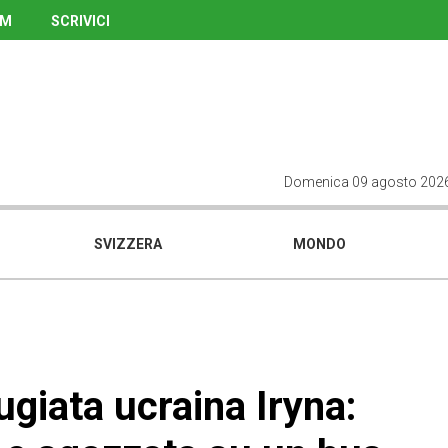
UM
SCRIVICI
Domenica 09 agosto 202
SVIZZERA
MONDO
ugiata ucraina Iryna: