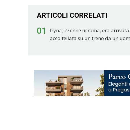
ARTICOLI CORRELATI
01
Iryna, 23enne ucraina, era arrivata n
accoltellata su un treno da un uo