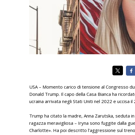
USA – Momento carico di tensione al Congresso dura
Donald Trump
. Il capo della Casa Bianca ha ricorda
ucraina arrivata negli Stati Uniti nel 2022 e uccisa i
Trump ha citato la madre, Anna Zarutska, seduta in ga
ragazza meravigliosa – Iryna sono fuggite dalla guer
Charlotte». Ha poi descritto l’aggressione sul tren