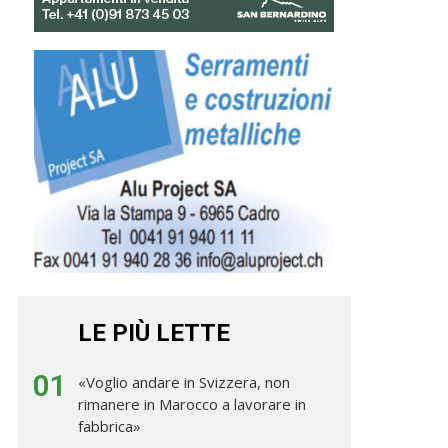
LE PIÙ LETTE
01
«Voglio andare in Svizzera, non
rimanere in Marocco a lavorare in
fabbrica»