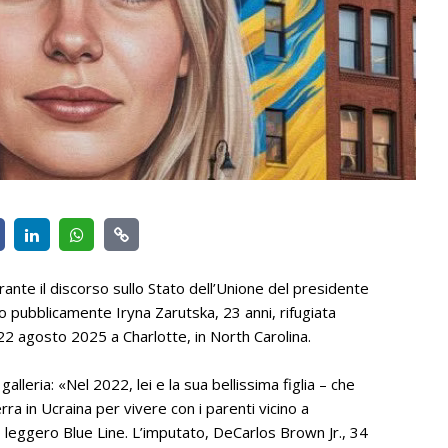
nte il discorso sullo Stato dell’Unione del presidente
to pubblicamente Iryna Zarutska, 23 anni, rifugiata
l 22 agosto 2025 a Charlotte, in North Carolina.
lleria: «Nel 2022, lei e la sua bellissima figlia – che
ra in Ucraina per vivere con i parenti vicino a
o leggero Blue Line. L’imputato, DeCarlos Brown Jr., 34