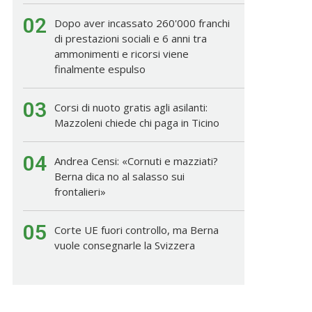
02
Dopo aver incassato 260'000 franchi
di prestazioni sociali e 6 anni tra
ammonimenti e ricorsi viene
finalmente espulso
03
Corsi di nuoto gratis agli asilanti:
Mazzoleni chiede chi paga in Ticino
04
Andrea Censi: «Cornuti e mazziati?
Berna dica no al salasso sui
frontalieri»
05
Corte UE fuori controllo, ma Berna
vuole consegnarle la Svizzera