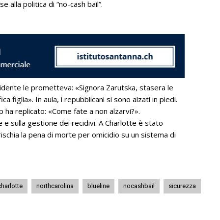
 alla politica di “no-cash bail”.
sidente le prometteva: «Signora Zarutska, stasera le
figlia». In aula, i repubblicani si sono alzati in piedi.
 ha replicato: «Come fate a non alzarvi?».
ie e sulla gestione dei recidivi. A Charlotte è stato
rischia la pena di morte per omicidio su un sistema di
charlotte
northcarolina
blueline
nocashbail
sicurezza