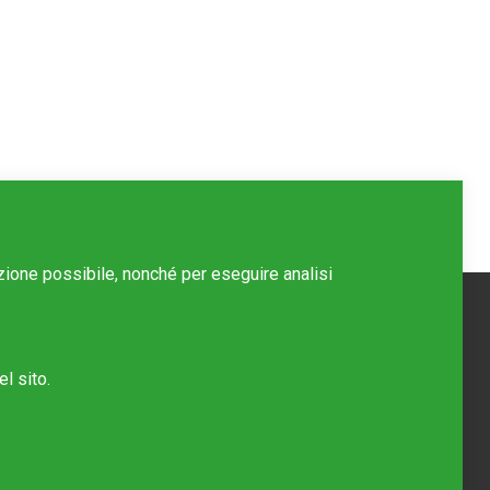
azione possibile, nonché per eseguire analisi
l sito.