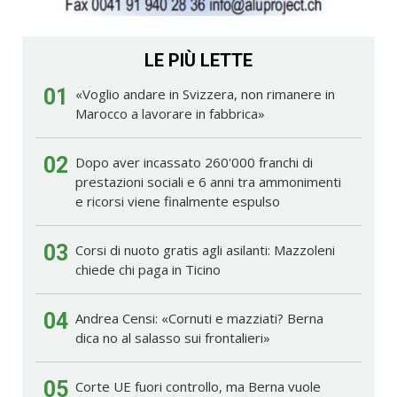
LE PIÙ LETTE
01
«Voglio andare in Svizzera, non rimanere in
Marocco a lavorare in fabbrica»
02
Dopo aver incassato 260'000 franchi di
prestazioni sociali e 6 anni tra ammonimenti
e ricorsi viene finalmente espulso
03
Corsi di nuoto gratis agli asilanti: Mazzoleni
chiede chi paga in Ticino
04
Andrea Censi: «Cornuti e mazziati? Berna
dica no al salasso sui frontalieri»
05
Corte UE fuori controllo, ma Berna vuole