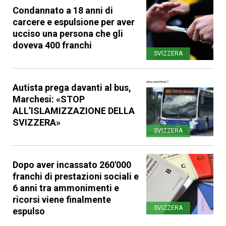
Condannato a 18 anni di
carcere e espulsione per aver
ucciso una persona che gli
doveva 400 franchi
SVIZZERA
Autista prega davanti al bus,
Marchesi: «STOP
ALL’ISLAMIZZAZIONE DELLA
SVIZZERA»
SVIZZERA
Dopo aver incassato 260'000
franchi di prestazioni sociali e
6 anni tra ammonimenti e
ricorsi viene finalmente
SVIZZERA
espulso