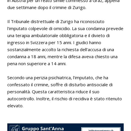
in Austria per un reato simile commesso a Graz, appena
due settimane dopo il crimine di Zurigo.
Il Tribunale distrettuale di Zurigo ha riconosciuto
l'imputato colpevole di omicidio. La sua condanna prevede
una terapia ambulatoriale obbligatoria e il divieto di
ingresso in Svizzera per 15 anni. I giudici hanno
sostanzialmente accolto la richiesta dell'accusa di una
condanna a 18 anni, mentre la difesa aveva chiesto una
pena non superiore a 14 anni.
Secondo una perizia psichiatrica, l'imputato, che ha
confessato il crimine, soffre di disturbo antisociale di
personalità. Questa caratteristica riduce il suo
autocontrollo. Inoltre, il rischio di recidiva è stato ritenuto
elevato.