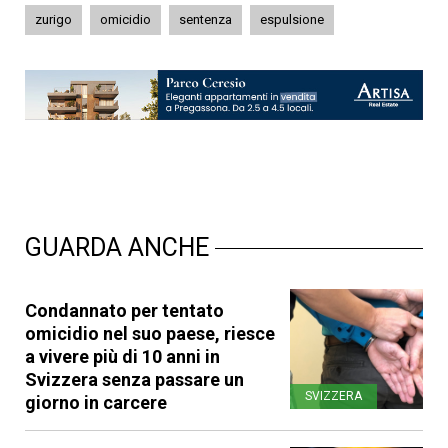
zurigo
omicidio
sentenza
espulsione
GUARDA ANCHE
Condannato per tentato
omicidio nel suo paese, riesce
a vivere più di 10 anni in
Svizzera senza passare un
SVIZZERA
giorno in carcere