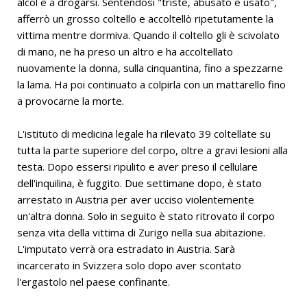
alcol e a drogarsi. Sentendosi "triste, abusato e usato",
afferrò un grosso coltello e accoltellò ripetutamente la
vittima mentre dormiva. Quando il coltello gli è scivolato
di mano, ne ha preso un altro e ha accoltellato
nuovamente la donna, sulla cinquantina, fino a spezzarne
la lama. Ha poi continuato a colpirla con un mattarello fino
a provocarne la morte.
L'istituto di medicina legale ha rilevato 39 coltellate su
tutta la parte superiore del corpo, oltre a gravi lesioni alla
testa. Dopo essersi ripulito e aver preso il cellulare
dell'inquilina, è fuggito. Due settimane dopo, è stato
arrestato in Austria per aver ucciso violentemente
un'altra donna. Solo in seguito è stato ritrovato il corpo
senza vita della vittima di Zurigo nella sua abitazione.
L'imputato verrà ora estradato in Austria. Sarà
incarcerato in Svizzera solo dopo aver scontato
l'ergastolo nel paese confinante.