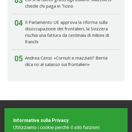
03
chiede chi paga in Ticino
04
Il Parlamento UE approva la riforma sulla
disoccupazione dei frontalieri, la Svizzera
rischia una fattura da centinaia di milioni di
franchi
05
Andrea Censi: «Cornuti e mazziati? Berna
dica no al salasso sui frontalieri»
Informativa sulla Privacy
Utilizziamo i cookie perché il sito funzioni