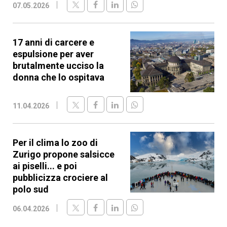
07.05.2026
17 anni di carcere e
espulsione per aver
brutalmente ucciso la
donna che lo ospitava
11.04.2026
Per il clima lo zoo di
Zurigo propone salsicce
ai piselli... e poi
pubblicizza crociere al
polo sud
06.04.2026