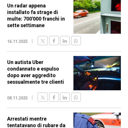
Un radar appena
installato fa strage di
multe: 700'000 franchi in
sette settimane
16.11.2025
Un autista Uber
condannato e espulso
dopo aver aggredito
sessualmente tre clienti
08.11.2025
Arrestati mentre
tentatavano di rubare da