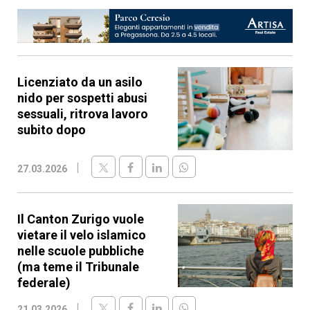
Licenziato da un asilo
nido per sospetti abusi
sessuali, ritrova lavoro
subito dopo
27.03.2026
Il Canton Zurigo vuole
vietare il velo islamico
nelle scuole pubbliche
(ma teme il Tribunale
federale)
21.03.2026