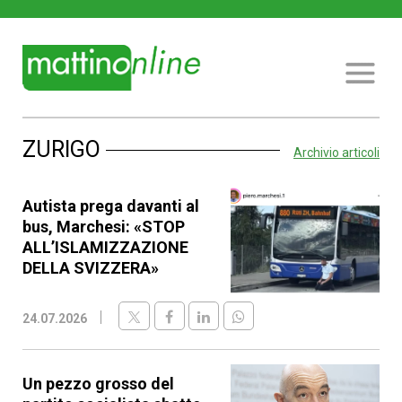
ZURIGO
Archivio articoli
Autista prega davanti al
bus, Marchesi: «STOP
ALL’ISLAMIZZAZIONE
DELLA SVIZZERA»
24.07.2026
Un pezzo grosso del