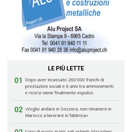
LE PIÙ LETTE
01
Dopo aver incassato 260'000 franchi di
prestazioni sociali e 6 anni tra ammonimenti
e ricorsi viene finalmente espulso
02
«Voglio andare in Svizzera, non rimanere in
Marocco a lavorare in fabbrica»
Corsi di nuoto gratis agli asilanti: Mazzoleni