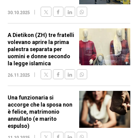
30.10.2025
A Dietikon (ZH) tre fratelli
volevano aprire la prima
palestra separata per
uomini e donne secondo
la legge islamica
26.11.2025
Una funzionaria si
accorge che la sposa non
è felice, matrimonio
annullato (e marito
espulso)
11.10.2025