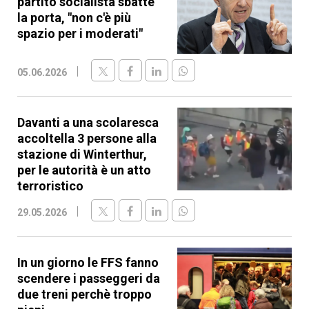
partito socialista sbatte
la porta, "non c'è più
spazio per i moderati"
05.06.2026
Davanti a una scolaresca
accoltella 3 persone alla
stazione di Winterthur,
per le autorità è un atto
terroristico
29.05.2026
In un giorno le FFS fanno
scendere i passeggeri da
due treni perchè troppo