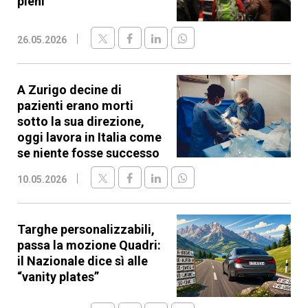
pieni
26.05.2026
A Zurigo decine di
pazienti erano morti
sotto la sua direzione,
oggi lavora in Italia come
se niente fosse successo
10.05.2026
Targhe personalizzabili,
passa la mozione Quadri:
il Nazionale dice sì alle
“vanity plates”