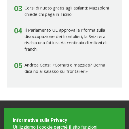
03
Corsi di nuoto gratis agli asilanti: Mazzoleni
chiede chi paga in Ticino
04
Il Parlamento UE approva la riforma sulla
disoccupazione dei frontalieri, la Svizzera
rischia una fattura da centinaia di milioni di
franchi
05
Andrea Censi: «Cornuti e mazziati? Berna
dica no al salasso sui frontalieri»
Informativa sulla Privacy
Utilizziamo i cookie perché il sito funzioni