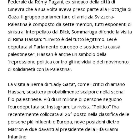
Federale da Rémy Pagani, ex sindaco della città di
Ginevra che a sua volta aveva preso parte alla Flottiglia di
Gaza. Il gruppo parlamentare di amicizia Svizzera-
Palestina è composto da sette membri, tutti esponenti di
sinistra. Interpellato dal Blick, Sommaruga difende la visita
di Rima Hassan: "L'invito è del tutto legittimo. Lei è
deputata al Parlamento europeo e sostiene la causa
palestinese". Hassan è anche un simbolo della
“repressione politica contro gli individui e del movimento
di solidarietà con la Palestina”.
La visita a Berna di “Lady Gaza”, come i critici chiamano
Hassan, susciterà probabilmente scalpore nella scena
filo-palestinese. Più di un milione di persone seguono
l'eurodeputata su Instagram. La rivista “Politico” l'ha
recentemente collocata al 26° posto nella classifica delle
persone più influenti d'Europa, nove posizioni dietro
Macron e due davanti al presidente della Fifa Gianni
Infantino.