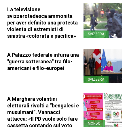
La televisione
svizzerotedesca ammonita
per aver definito una protesta
violenta di estremisti di
SVIZZERA
sinistra «colorata e pacifica»
A Palazzo federale infuria una
"guerra sotteranea" tra filo-
americani e filo-europei
SVIZZERA
A Marghera volantini
elettorali rivolti a “bengalesi e
musulmani”. Vannacci
attacca: «Il PD vuole solo fare
MONDO
cassetta contando sul voto