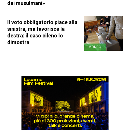
dei musulmani»
Il voto obbligatorio piace alla
sinistra, ma favorisce la
destra: il caso cileno lo
dimostra
MONDO