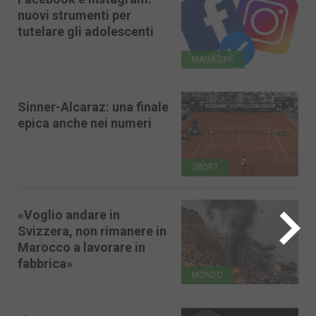
nuovi strumenti per
tutelare gli adolescenti
MAGAZINE
Sinner-Alcaraz: una finale
epica anche nei numeri
SPORT
«Voglio andare in
Svizzera, non rimanere in
Marocco a lavorare in
fabbrica»
MONDO