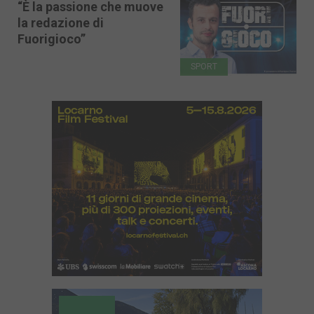
“È la passione che muove
la redazione di
Fuorigioco”
SPORT