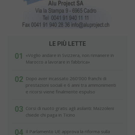
LE PIÙ LETTE
01
«Voglio andare in Svizzera, non rimanere in
Marocco a lavorare in fabbrica»
02
Dopo aver incassato 260'000 franchi di
prestazioni sociali e 6 anni tra ammonimenti
e ricorsi viene finalmente espulso
03
Corsi di nuoto gratis agli asilanti: Mazzoleni
chiede chi paga in Ticino
04
Il Parlamento UE approva la riforma sulla