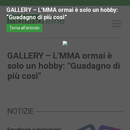
GALLERY – L’MMA ormai è solo un hobby:
“Guadagno di più così”
Torna all'articolo
GALLERY – L’MMA ormai è
solo un hobby: “Guadagno di
più così”
NOTIZIE
Facebook e Instagram: