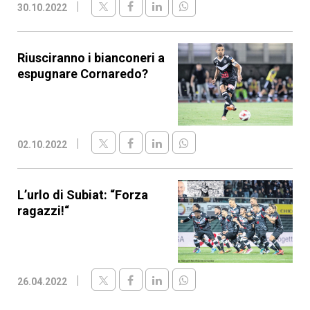
30.10.2022
Riusciranno i bianconeri a
espugnare Cornaredo?
02.10.2022
L’urlo di Subiat: “Forza
ragazzi!“
26.04.2022