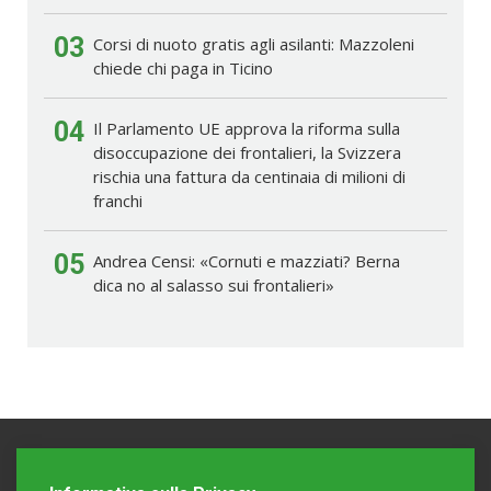
03
Corsi di nuoto gratis agli asilanti: Mazzoleni
chiede chi paga in Ticino
04
Il Parlamento UE approva la riforma sulla
disoccupazione dei frontalieri, la Svizzera
rischia una fattura da centinaia di milioni di
franchi
05
Andrea Censi: «Cornuti e mazziati? Berna
dica no al salasso sui frontalieri»