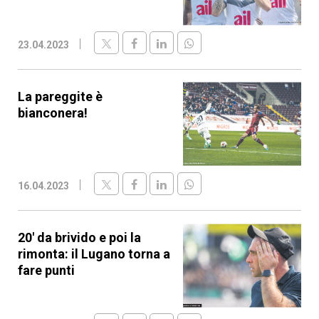
23.04.2023
La pareggite è
bianconera!
16.04.2023
20' da brivido e poi la
rimonta: il Lugano torna a
fare punti