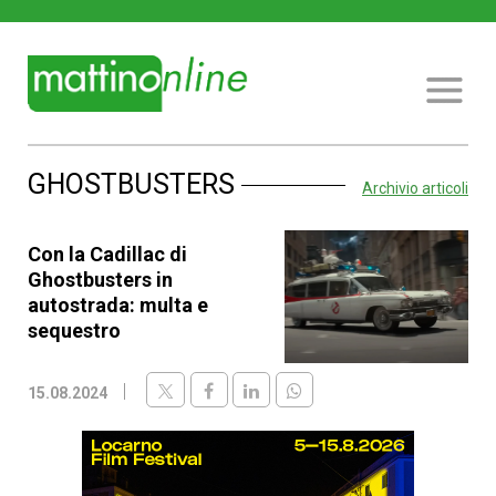
GHOSTBUSTERS
Archivio articoli
Con la Cadillac di
Ghostbusters in
autostrada: multa e
sequestro
15.08.2024