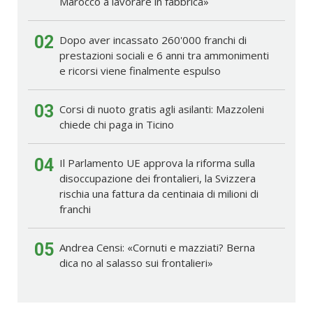
Marocco a lavorare in fabbrica»
02
Dopo aver incassato 260'000 franchi di
prestazioni sociali e 6 anni tra ammonimenti
e ricorsi viene finalmente espulso
03
Corsi di nuoto gratis agli asilanti: Mazzoleni
chiede chi paga in Ticino
04
Il Parlamento UE approva la riforma sulla
disoccupazione dei frontalieri, la Svizzera
rischia una fattura da centinaia di milioni di
franchi
05
Andrea Censi: «Cornuti e mazziati? Berna
dica no al salasso sui frontalieri»