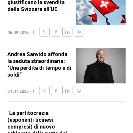
giustificano la svendita
della Svizzera all’UE
05.09.2025
Andrea Sanvido affonda
la seduta straordinaria:
“Una perdita di tempo e di
soldi”
31.07.2025
"La partitocrazia
(esponenti ticinesi
compresi) di nuovo