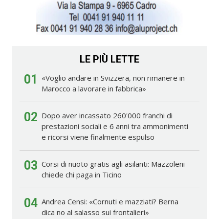
LE PIÙ LETTE
01
«Voglio andare in Svizzera, non rimanere in
Marocco a lavorare in fabbrica»
02
Dopo aver incassato 260'000 franchi di
prestazioni sociali e 6 anni tra ammonimenti
e ricorsi viene finalmente espulso
03
Corsi di nuoto gratis agli asilanti: Mazzoleni
chiede chi paga in Ticino
04
Andrea Censi: «Cornuti e mazziati? Berna
dica no al salasso sui frontalieri»