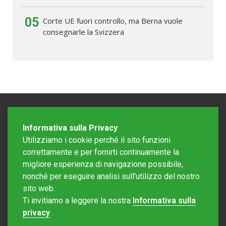
05
Corte UE fuori controllo, ma Berna vuole
consegnarle la Svizzera
Informativa sulla Privacy
Utilizziamo i cookie perché il sito funzioni
correttamente e per fornirti continuamente la
migliore esperienza di navigazione possibile,
nonché per eseguire analisi sull'utilizzo del nostro
sito web.
Redazione Mattinonline
Ti invitiamo a leggere la nostra
Informativa sulla
Editore Rotostampa SA
redazione@mattinonline.ch
privacy
.
Normativa Privacy (GDPR)