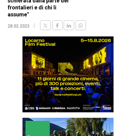
schierata dalla parte dei
frontalieri e di chi li
assume"
28.02.2023