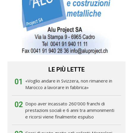
LE PIÙ LETTE
01
«Voglio andare in Svizzera, non rimanere in
Marocco a lavorare in fabbrica»
02
Dopo aver incassato 260'000 franchi di
prestazioni sociali e 6 anni tra ammonimenti
e ricorsi viene finalmente espulso
Corsi di nuoto gratis agli asilanti: Mazzoleni