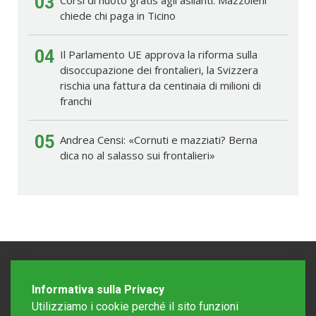
03
chiede chi paga in Ticino
04
Il Parlamento UE approva la riforma sulla
disoccupazione dei frontalieri, la Svizzera
rischia una fattura da centinaia di milioni di
franchi
05
Andrea Censi: «Cornuti e mazziati? Berna
dica no al salasso sui frontalieri»
Informativa sulla Privacy
Utilizziamo i cookie perché il sito funzioni