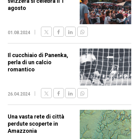
svizzera si celebra il 1°
agosto
01.08.2024
Il cucchiaio di Panenka,
perla di un calcio
romantico
26.04.2024
Una vasta rete di città
perdute scoperte in
Amazzonia