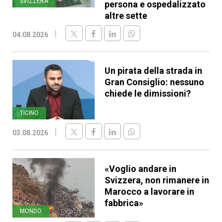
SVIZZERA
persona e ospedalizzato
altre sette
04.08.2026
Un pirata della strada in
Gran Consiglio: nessuno
chiede le dimissioni?
TICINO
03.08.2026
«Voglio andare in
Svizzera, non rimanere in
Marocco a lavorare in
fabbrica»
MONDO