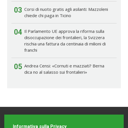
03
Corsi di nuoto gratis agli asilanti: Mazzoleni
chiede chi paga in Ticino
04
Il Parlamento UE approva la riforma sulla
disoccupazione dei frontalieri, la Svizzera
rischia una fattura da centinaia di milioni di
franchi
05
Andrea Censi: «Cornuti e mazziati? Berna
dica no al salasso sui frontalieri»
Informativa sulla Privacy