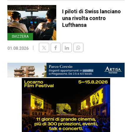
I piloti di Swiss lanciano
una rivolta contro
Lufthansa
SVIZZERA
01.08.2026