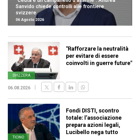
“Ceuta è un campanello d’allarme”: Andrea
Sanvido chiede controlli alle frontiere
svizzere
06 Agosto 2026
"Rafforzare la neutralità
per evitare di essere
coinvolti in guerre future"
SVIZZERA
06.08.2026
Fondi DISTI, scontro
totale: l’associazione
prepara azioni legali,
Lucibello nega tutto
TICINO