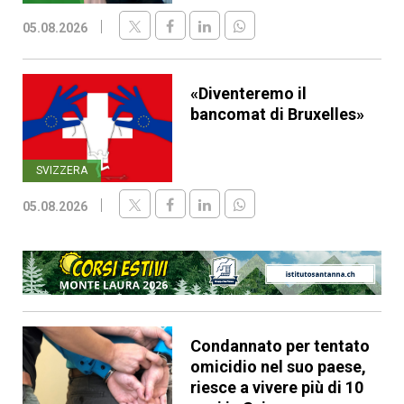
05.08.2026
«Diventeremo il
bancomat di Bruxelles»
SVIZZERA
05.08.2026
Condannato per tentato
omicidio nel suo paese,
riesce a vivere più di 10