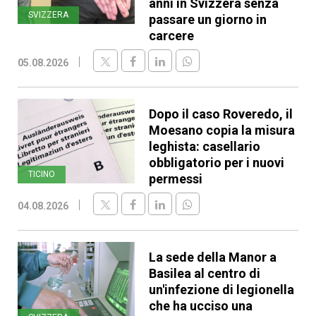
anni in Svizzera senza
SVIZZERA
passare un giorno in
carcere
05.08.2026
Dopo il caso Roveredo, il
Moesano copia la misura
leghista: casellario
obbligatorio per i nuovi
TICINO
permessi
04.08.2026
La sede della Manor a
Basilea al centro di
un'infezione di legionella
che ha ucciso una