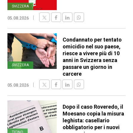
SVIZZERA
05.08.2026
Condannato per tentato
omicidio nel suo paese,
riesce a vivere più di 10
anni in Svizzera senza
SVIZZERA
passare un giorno in
carcere
05.08.2026
Dopo il caso Roveredo, il
Moesano copia la misura
leghista: casellario
obbligatorio per i nuovi
TICINO