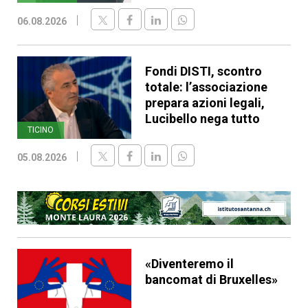
06.08.2026
Fondi DISTI, scontro
totale: l’associazione
prepara azioni legali,
Lucibello nega tutto
TICINO
05.08.2026
«Diventeremo il
bancomat di Bruxelles»