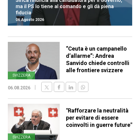
Sirica rinuncia alla candidatura per il Governo,
ma il PS lo tiene al comando e gli dà piena
fiducia
06 Agosto 2026
“Ceuta è un campanello
d’allarme”: Andrea
Sanvido chiede controlli
alle frontiere svizzere
SVIZZERA
06.08.2026
"Rafforzare la neutralità
per evitare di essere
coinvolti in guerre future"
SVIZZERA