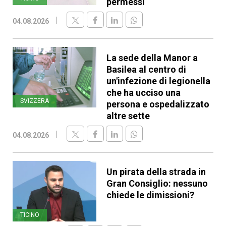
permessi
04.08.2026
La sede della Manor a
Basilea al centro di
un'infezione di legionella
che ha ucciso una
SVIZZERA
persona e ospedalizzato
altre sette
04.08.2026
Un pirata della strada in
Gran Consiglio: nessuno
chiede le dimissioni?
TICINO