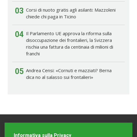
03
Corsi di nuoto gratis agli asilanti: Mazzoleni
chiede chi paga in Ticino
04
Il Parlamento UE approva la riforma sulla
disoccupazione dei frontalieri, la Svizzera
rischia una fattura da centinaia di milioni di
franchi
05
Andrea Censi: «Cornuti e mazziati? Berna
dica no al salasso sui frontalieri»
Informativa sulla Privacy