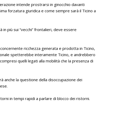
razione intende prostrarsi in ginocchio davanti
esima forzatura giuridica e come sempre sarà il Ticino a
à in più sui “vecchi” frontalieri, deve essere
ità concernente ricchezza generata e prodotta in Ticino,
azionale spetterebbe interamente Ticino, e andrebbero
mpresi quelli legati alla mobilità che la presenza di
 anche la questione della disoccupazione dei
aese.
rni in tempi rapidi a parlare di blocco dei ristorni.