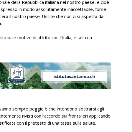
onale della Repubblica italiana nel nostro paese, e cioè
 espresso in modo assolutamente inaccettabile, forse
erà il nostro paese. Uscite che non ci si aspetta da
.
cipale motivo di attrito con l’Italia, è solo un
ia vanno sempre peggio è che intendono sottrarsi agli
entemente rivisti con l’accordo sui frontalieri applicando
tificata con il pretesto di una tassa sulla salute.