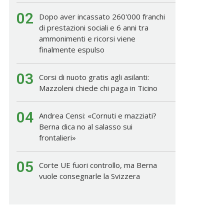
02
Dopo aver incassato 260'000 franchi
di prestazioni sociali e 6 anni tra
ammonimenti e ricorsi viene
finalmente espulso
03
Corsi di nuoto gratis agli asilanti:
Mazzoleni chiede chi paga in Ticino
04
Andrea Censi: «Cornuti e mazziati?
Berna dica no al salasso sui
frontalieri»
05
Corte UE fuori controllo, ma Berna
vuole consegnarle la Svizzera