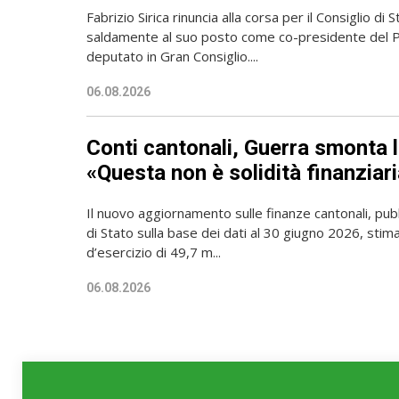
Fabrizio Sirica rinuncia alla corsa per il Consiglio di
saldamente al suo posto come co-presidente del Pa
deputato in Gran Consiglio....
06.08.2026
Conti cantonali, Guerra smonta l
«Questa non è solidità finanziari
Il nuovo aggiornamento sulle finanze cantonali, pubb
di Stato sulla base dei dati al 30 giugno 2026, sti
d’esercizio di 49,7 m...
06.08.2026