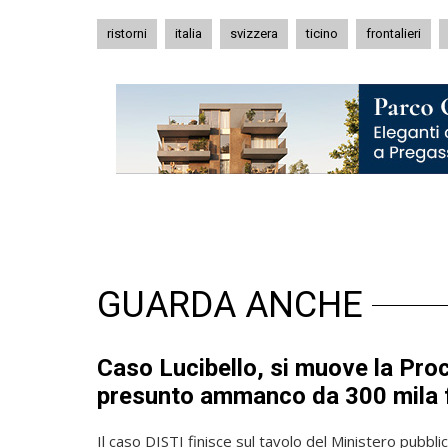
ristorni
italia
svizzera
ticino
frontalieri
GUARDA ANCHE
Caso Lucibello, si muove la Pro
presunto ammanco da 300 mila 
Il caso DISTI finisce sul tavolo del Ministero pubbl