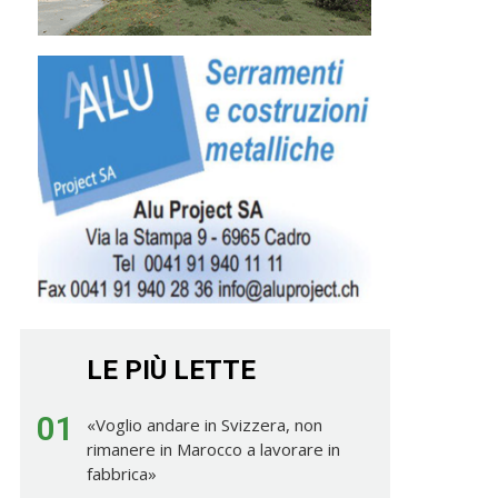
LE PIÙ LETTE
01
«Voglio andare in Svizzera, non
rimanere in Marocco a lavorare in
fabbrica»