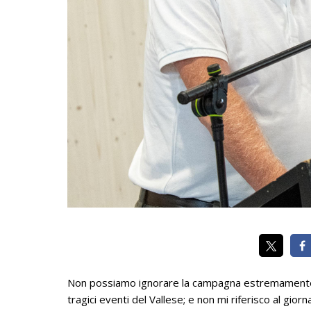
Non possiamo ignorare la campagna estremamente ne
tragici eventi del Vallese; e non mi riferisco al gior