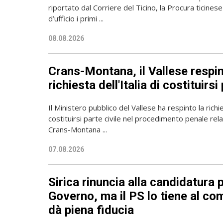
riportato dal Corriere del Ticino, la Procura ticine
d’ufficio i primi ...
08.08.2026
Crans-Montana, il Vallese respin
richiesta dell'Italia di costituirsi
Il Ministero pubblico del Vallese ha respinto la richies
costituirsi parte civile nel procedimento penale relat
Crans-Montana ...
07.08.2026
Sirica rinuncia alla candidatura p
Governo, ma il PS lo tiene al co
dà piena fiducia