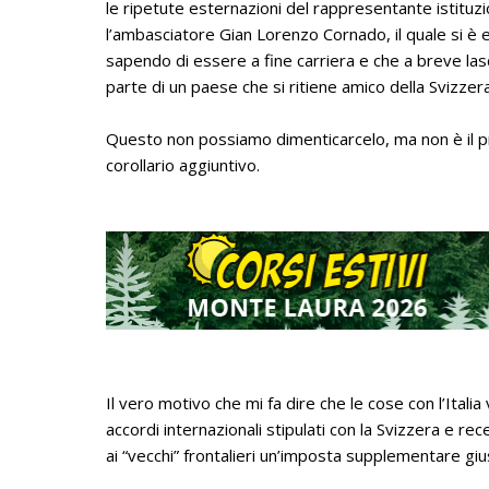
le ripetute esternazioni del rappresentante istituzi
l’ambasciatore Gian Lorenzo Cornado, il quale si è
sapendo di essere a fine carriera e che a breve lasc
parte di un paese che si ritiene amico della Svizzera
Questo non possiamo dimenticarcelo, ma non è il prin
corollario aggiuntivo.
Il vero motivo che mi fa dire che le cose con l’Ital
accordi internazionali stipulati con la Svizzera e rec
ai “vecchi” frontalieri un’imposta supplementare gius