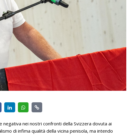
gativa nei nostri confronti della Svizzera dovuta ai
nalismo di infima qualità della vicina penisola, ma intendo