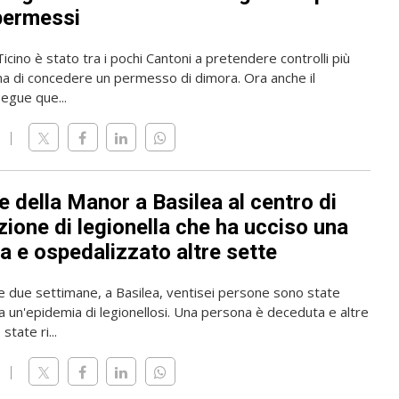
permessi
 Ticino è stato tra i pochi Cantoni a pretendere controlli più
ma di concedere un permesso di dimora. Ora anche il
gue que...
 della Manor a Basilea al centro di
zione di legionella che ha ucciso una
a e ospedalizzato altre sette
me due settimane, a Basilea, ventisei persone sono state
a un'epidemia di legionellosi. Una persona è deceduta e altre
state ri...