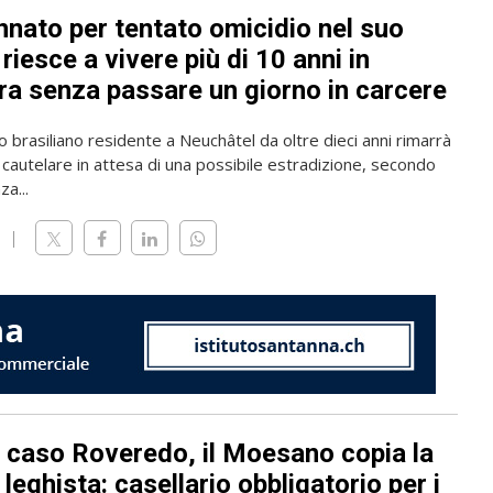
nato per tentato omicidio nel suo
riesce a vivere più di 10 anni in
ra senza passare un giorno in carcere
o brasiliano residente a Neuchâtel da oltre dieci anni rimarrà
 cautelare in attesa di una possibile estradizione, secondo
a...
l caso Roveredo, il Moesano copia la
leghista: casellario obbligatorio per i