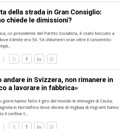
ta della strada in Gran Consiglio:
o chiede le dimissioni?
rica, co-presidente del Partito Socialista, è stato beccato a
ve il limite era 50. 54 chilometri orari oltre il consentito:
pli...
o andare in Svizzera, non rimanere in
o a lavorare in fabbrica»
i giorni hanno fatto il giro del mondo le immagini di Ceuta,
gnola in Nordafrica dove decine di migliaia di migranti hanno
 il confine t...