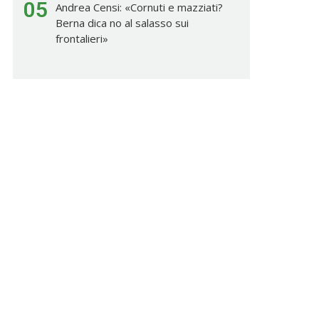
05
Andrea Censi: «Cornuti e mazziati?
Berna dica no al salasso sui
frontalieri»