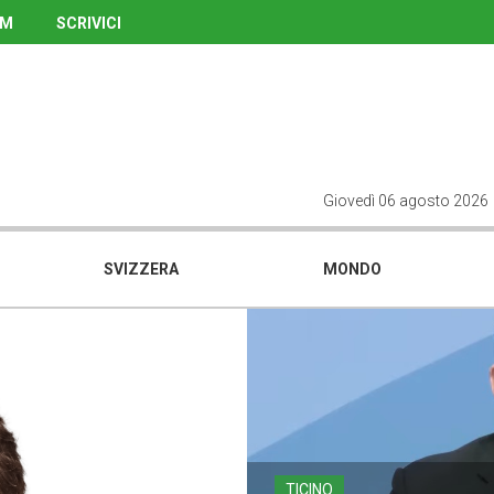
UM
SCRIVICI
Giovedì 06 agosto 2026
SVIZZERA
MONDO
TICINO