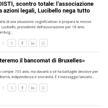
ISTI, scontro totale: l’associazione
 azioni legali, Lucibello nega tutto
rla di una situazione «significativa» e prepara le mosse
o Lucibello, presidente dell’associazione per 18 anni,
er&og...
teremo il bancomat di Bruxelles»
a compie 735 anni, ma davanti a sé ha battaglie decisive per
ibertà, indipendenza e sovranità. È il messaggio lanciato...