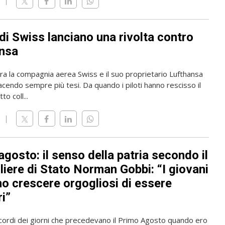
i di Swiss lanciano una rivolta contro
nsa
tra la compagnia aerea Swiss e il suo proprietario Lufthansa
acendo sempre più tesi. Da quando i piloti hanno rescisso il
to coll...
gosto: il senso della patria secondo il
liere di Stato Norman Gobbi: “I giovani
o crescere orgogliosi di essere
i”
icordi dei giorni che precedevano il Primo Agosto quando ero