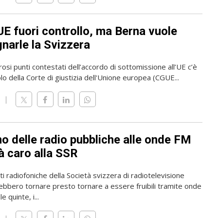
UE fuori controllo, ma Berna vuole
narle la Svizzera
osi punti contestati dell’accordo di sottomissione all’UE c’è
olo della Corte di giustizia dell'Unione europea (CGUE...
rno delle radio pubbliche alle onde FM
à caro alla SSR
i radiofoniche della Società svizzera di radiotelevisione
ebbero tornare presto tornare a essere fruibili tramite onde
e quinte, i...