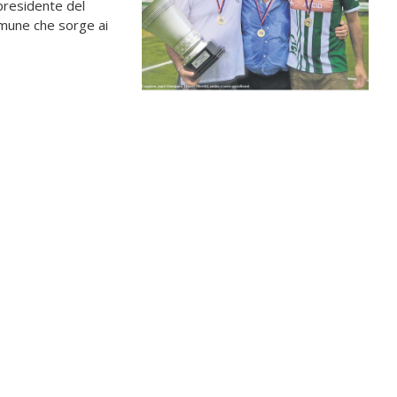
presidente del
omune che sorge ai