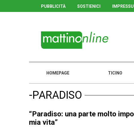
PUBBLICITÀ
SOSTIENICI
IMPRESS
HOMEPAGE
TICINO
-PARADISO
“Paradiso: una parte molto impo
mia vita”