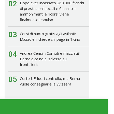
02
Dopo aver incassato 260'000 franchi
di prestazioni sociali e 6 anni tra
ammonimenti e ricorsi viene
finalmente espulso
03
Corsi di nuoto gratis agli asilanti:
Mazzoleni chiede chi paga in Ticino
04
Andrea Censi: «Cornuti e mazziati?
Berna dica no al salasso sui
frontalieri»
05
Corte UE fuori controllo, ma Berna
vuole consegnarle la Svizzera