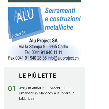
LE PIÙ LETTE
01
«Voglio andare in Svizzera, non
rimanere in Marocco a lavorare in
fabbrica»