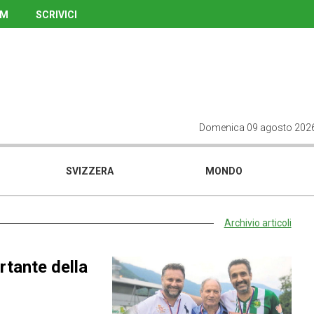
UM
SCRIVICI
Domenica 09 agosto 202
SVIZZERA
MONDO
Archivio articoli
rtante della