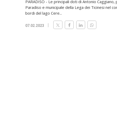
PARADISO - Le principali doti di Antonio Caggiano, 
Paradiso e municipale della Lega dei Ticinesi nel c
bordi del lago Cere...
07.02.2023