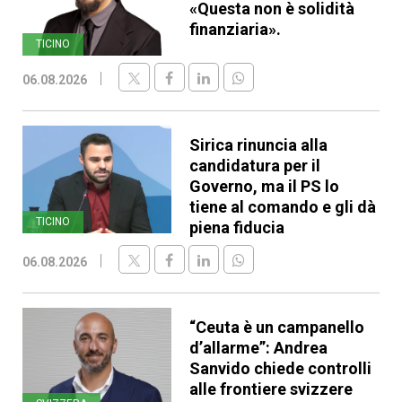
«Questa non è solidità
finanziaria».
TICINO
06.08.2026
Sirica rinuncia alla
candidatura per il
Governo, ma il PS lo
tiene al comando e gli dà
TICINO
piena fiducia
06.08.2026
“Ceuta è un campanello
d’allarme”: Andrea
Sanvido chiede controlli
alle frontiere svizzere