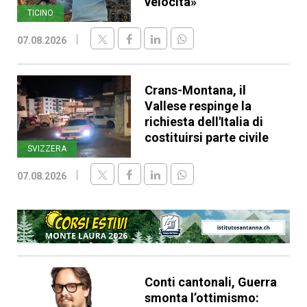
velocità»
TICINO
07.08.2026
Crans-Montana, il
Vallese respinge la
richiesta dell'Italia di
costituirsi parte civile
SVIZZERA
07.08.2026
Conti cantonali, Guerra
smonta l’ottimismo: