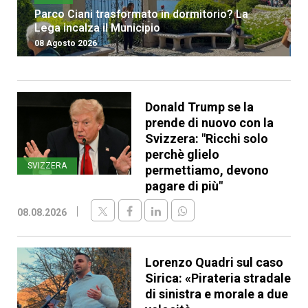
Parco Ciani trasformato in dormitorio? La
Lega incalza il Municipio
08 Agosto 2026
Donald Trump se la
prende di nuovo con la
Svizzera: "Ricchi solo
perchè glielo
SVIZZERA
permettiamo, devono
pagare di più"
08.08.2026
Lorenzo Quadri sul caso
Sirica: «Pirateria stradale
di sinistra e morale a due