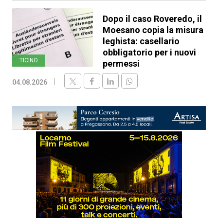
Dopo il caso Roveredo, il
Moesano copia la misura
leghista: casellario
obbligatorio per i nuovi
TICINO
permessi
04.08.2026