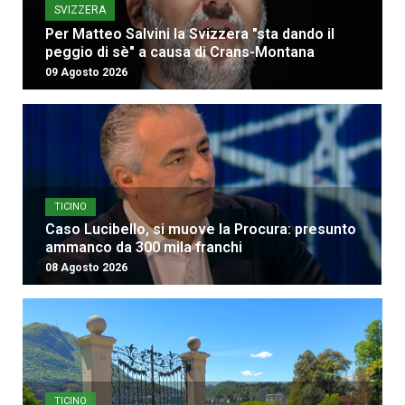
SVIZZERA
Per Matteo Salvini la Svizzera "sta dando il
peggio di sè" a causa di Crans-Montana
09 Agosto 2026
TICINO
Caso Lucibello, si muove la Procura: presunto
ammanco da 300 mila franchi
08 Agosto 2026
TICINO