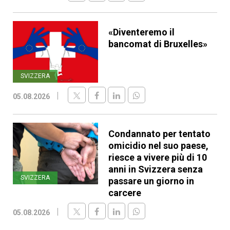
«Diventeremo il
bancomat di Bruxelles»
SVIZZERA
05.08.2026
Condannato per tentato
omicidio nel suo paese,
riesce a vivere più di 10
anni in Svizzera senza
SVIZZERA
passare un giorno in
carcere
05.08.2026