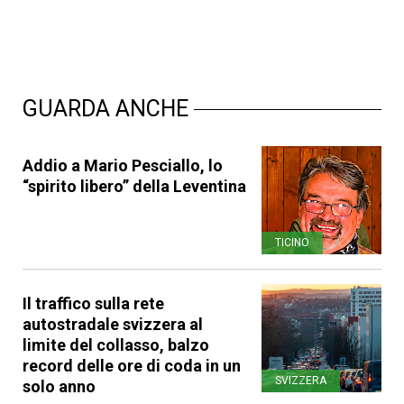
GUARDA ANCHE
Addio a Mario Pesciallo, lo
“spirito libero” della Leventina
TICINO
Il traffico sulla rete
autostradale svizzera al
limite del collasso, balzo
record delle ore di coda in un
SVIZZERA
solo anno