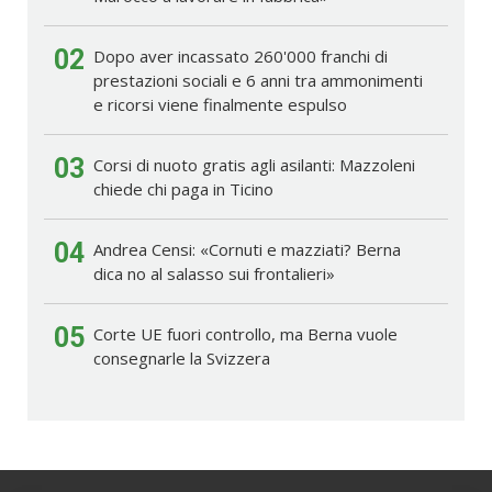
02
Dopo aver incassato 260'000 franchi di
prestazioni sociali e 6 anni tra ammonimenti
e ricorsi viene finalmente espulso
03
Corsi di nuoto gratis agli asilanti: Mazzoleni
chiede chi paga in Ticino
04
Andrea Censi: «Cornuti e mazziati? Berna
dica no al salasso sui frontalieri»
05
Corte UE fuori controllo, ma Berna vuole
consegnarle la Svizzera