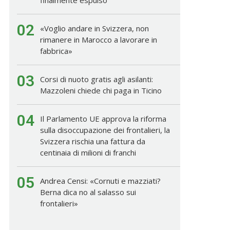
02
«Voglio andare in Svizzera, non
rimanere in Marocco a lavorare in
fabbrica»
03
Corsi di nuoto gratis agli asilanti:
Mazzoleni chiede chi paga in Ticino
04
Il Parlamento UE approva la riforma
sulla disoccupazione dei frontalieri, la
Svizzera rischia una fattura da
centinaia di milioni di franchi
05
Andrea Censi: «Cornuti e mazziati?
Berna dica no al salasso sui
frontalieri»