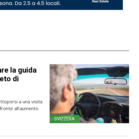
are la guida
ieto di
ttoporsi a una visita
fronte all'aumento
SVIZZERA