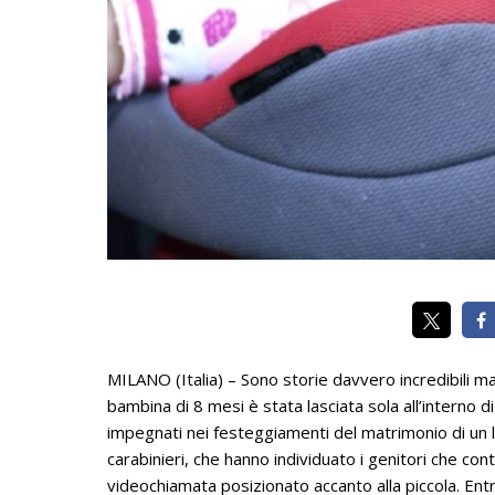
MILANO (Italia) – Sono storie davvero incredibili 
bambina di 8 mesi è stata lasciata sola all’interno 
impegnati nei festeggiamenti del matrimonio di un lo
carabinieri, che hanno individuato i genitori che contr
videochiamata posizionato accanto alla piccola. En