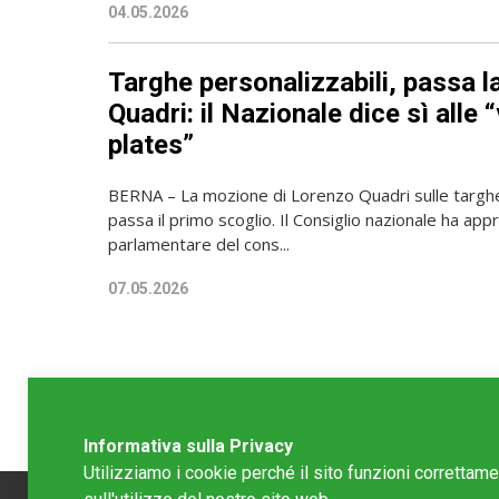
04.05.2026
Targhe personalizzabili, passa 
Quadri: il Nazionale dice sì alle 
plates”
BERNA – La mozione di Lorenzo Quadri sulle targhe
passa il primo scoglio. Il Consiglio nazionale ha app
parlamentare del cons...
07.05.2026
Informativa sulla Privacy
Utilizziamo i cookie perché il sito funzioni correttam