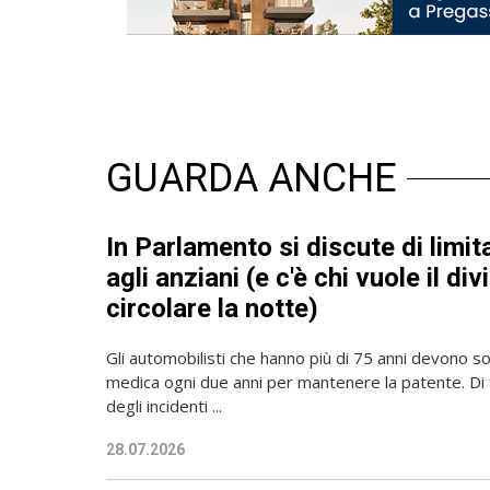
GUARDA ANCHE
In Parlamento si discute di limit
agli anziani (e c'è chi vuole il div
circolare la notte)
Gli automobilisti che hanno più di 75 anni devono so
medica ogni due anni per mantenere la patente. Di 
degli incidenti ...
28.07.2026