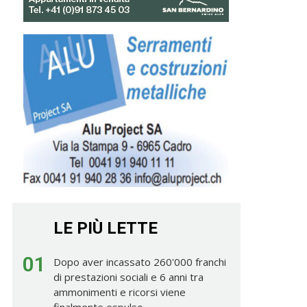
LE PIÙ LETTE
01
Dopo aver incassato 260'000 franchi
di prestazioni sociali e 6 anni tra
ammonimenti e ricorsi viene
finalmente espulso