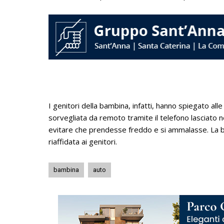
I genitori della bambina, infatti, hanno spiegato all
sorvegliata da remoto tramite il telefono lasciato ne
evitare che prendesse freddo e si ammalasse. La b
riaffidata ai genitori.
bambina
auto