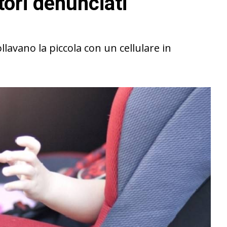
tori denunciati
llavano la piccola con un cellulare in