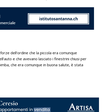
e forze dell’ordine che la piccola era comunque
ll’auto e che avevano lasciato i finestrini chiusi per
imba, che era comunque in buona salute, è stata