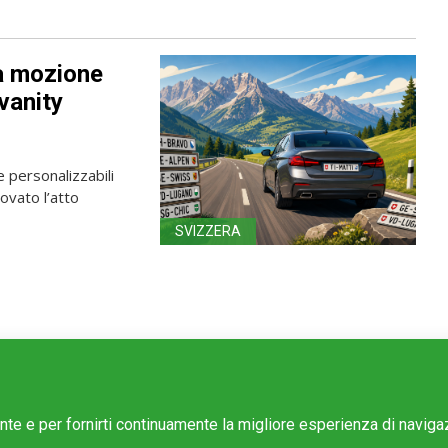
la mozione
“vanity
 personalizzabili
rovato l’atto
SVIZZERA
ente e per fornirti continuamente la migliore esperienza di navig