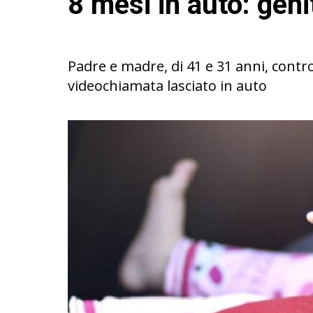
8 mesi in auto: geni
Padre e madre, di 41 e 31 anni, contro
videochiamata lasciato in auto