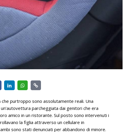
ma che purtroppo sono assolutamente reali. Una
di un’autovettura parcheggiata dai genitori che era
ro amico in un ristorante. Sul posto sono intervenuti i
ollavano la figlia attraverso un cellulare in
trambi sono stati denunciati per abbandono di minore.