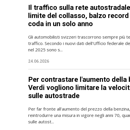
Il traffico sulla rete autostradal
limite del collasso, balzo record 
coda in un solo anno
Gli automobilisti svizzeri trascorrono sempre più t
traffico. Secondo i nuovi dati dell'Ufficio federale 
nel 2025 sono s...
24.06.2026
Per contrastare l'aumento della 
Verdi vogliono limitare la veloc
sulle autostrade
Per far fronte all'aumento del prezzo della benzina,
reintrodurre una misura in vigore negli anni 70, quand
sulle autost...