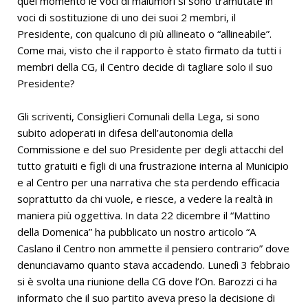
quel momento le voci di malumori si sono tramutate in
voci di sostituzione di uno dei suoi 2 membri, il
Presidente, con qualcuno di più allineato o “allineabile”.
Come mai, visto che il rapporto è stato firmato da tutti i
membri della CG, il Centro decide di tagliare solo il suo
Presidente?
Gli scriventi, Consiglieri Comunali della Lega, si sono
subito adoperati in difesa dell’autonomia della
Commissione e del suo Presidente per degli attacchi del
tutto gratuiti e figli di una frustrazione interna al Municipio
e al Centro per una narrativa che sta perdendo efficacia
soprattutto da chi vuole, e riesce, a vedere la realtà in
maniera più oggettiva. In data 22 dicembre il “Mattino
della Domenica” ha pubblicato un nostro articolo “A
Caslano il Centro non ammette il pensiero contrario” dove
denunciavamo quanto stava accadendo. Lunedì 3 febbraio
si è svolta una riunione della CG dove l’On. Barozzi ci ha
informato che il suo partito aveva preso la decisione di