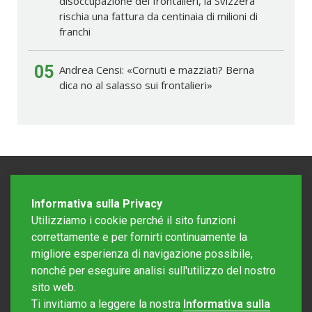
disoccupazione dei frontalieri, la Svizzera
rischia una fattura da centinaia di milioni di
franchi
05
Andrea Censi: «Cornuti e mazziati? Berna
dica no al salasso sui frontalieri»
Informativa sulla Privacy
Utilizziamo i cookie perché il sito funzioni
correttamente e per fornirti continuamente la
migliore esperienza di navigazione possibile,
nonché per eseguire analisi sull'utilizzo del nostro
sito web.
Redazione Mattinonline
Ti invitiamo a leggere la nostra
Informativa sulla
Editore Rotostampa SA