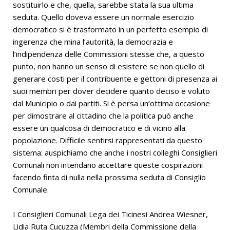
sostituirlo e che, quella, sarebbe stata la sua ultima
seduta. Quello doveva essere un normale esercizio
democratico si è trasformato in un perfetto esempio di
ingerenza che mina l’autorità, la democrazia e
l’indipendenza delle Commissioni stesse che, a questo
punto, non hanno un senso di esistere se non quello di
generare costi per il contribuente e gettoni di presenza ai
suoi membri per dover decidere quanto deciso e voluto
dal Municipio o dai partiti. Si è persa un’ottima occasione
per dimostrare al cittadino che la politica può anche
essere un qualcosa di democratico e di vicino alla
popolazione. Difficile sentirsi rappresentati da questo
sistema: auspichiamo che anche i nostri colleghi Consiglieri
Comunali non intendano accettare queste cospirazioni
facendo finta di nulla nella prossima seduta di Consiglio
Comunale.
I Consiglieri Comunali Lega dei Ticinesi Andrea Wiesner,
Lidia Ruta Cucuzza (Membri della Commissione della