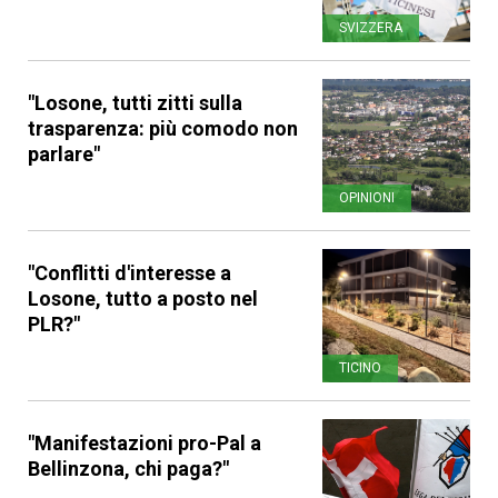
SVIZZERA
"Losone, tutti zitti sulla
trasparenza: più comodo non
parlare"
OPINIONI
"Conflitti d'interesse a
Losone, tutto a posto nel
PLR?"
TICINO
"Manifestazioni pro-Pal a
Bellinzona, chi paga?"