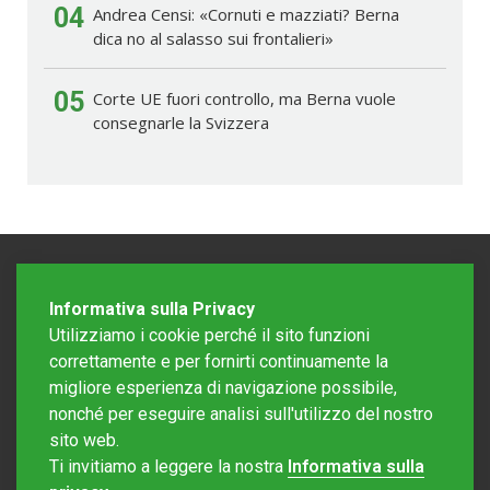
04
Andrea Censi: «Cornuti e mazziati? Berna
dica no al salasso sui frontalieri»
05
Corte UE fuori controllo, ma Berna vuole
consegnarle la Svizzera
Informativa sulla Privacy
Utilizziamo i cookie perché il sito funzioni
correttamente e per fornirti continuamente la
migliore esperienza di navigazione possibile,
nonché per eseguire analisi sull'utilizzo del nostro
sito web.
Redazione Mattinonline
Ti invitiamo a leggere la nostra
Informativa sulla
Editore Rotostampa SA
redazione@mattinonline.ch