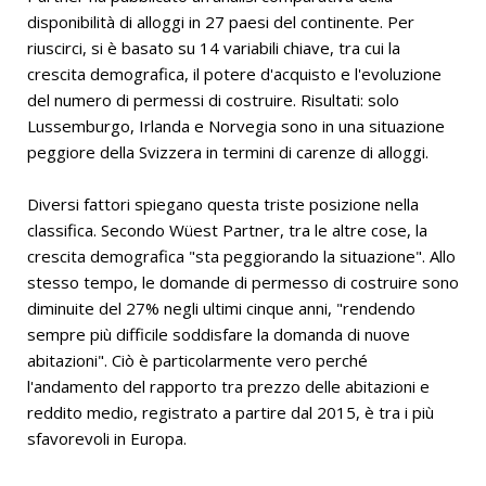
disponibilità di alloggi in 27 paesi del continente. Per
riuscirci, si è basato su 14 variabili chiave, tra cui la
crescita demografica, il potere d'acquisto e l'evoluzione
del numero di permessi di costruire. Risultati: solo
Lussemburgo, Irlanda e Norvegia sono in una situazione
peggiore della Svizzera in termini di carenze di alloggi.
Diversi fattori spiegano questa triste posizione nella
classifica. Secondo Wüest Partner, tra le altre cose, la
crescita demografica "sta peggiorando la situazione". Allo
stesso tempo, le domande di permesso di costruire sono
diminuite del 27% negli ultimi cinque anni, "rendendo
sempre più difficile soddisfare la domanda di nuove
abitazioni". Ciò è particolarmente vero perché
l'andamento del rapporto tra prezzo delle abitazioni e
reddito medio, registrato a partire dal 2015, è tra i più
sfavorevoli in Europa.