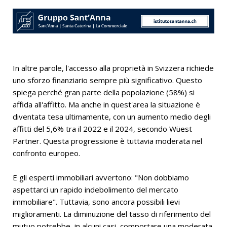
In altre parole, l'accesso alla proprietà in Svizzera richiede
uno sforzo finanziario sempre più significativo. Questo
spiega perché gran parte della popolazione (58%) si
affida all'affitto. Ma anche in quest'area la situazione è
diventata tesa ultimamente, con un aumento medio degli
affitti del 5,6% tra il 2022 e il 2024, secondo Wüest
Partner. Questa progressione è tuttavia moderata nel
confronto europeo.
E gli esperti immobiliari avvertono: "Non dobbiamo
aspettarci un rapido indebolimento del mercato
immobiliare". Tuttavia, sono ancora possibili lievi
miglioramenti. La diminuzione del tasso di riferimento del
mutuo potrebbe, in alcuni casi, comportare una moderata