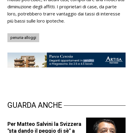
diminuzione degli affitti. I proprietari di case, da parte
loro, potrebbero trarre vantaggio dai tassi di interesse
più bassi sulle loro ipoteche.
penuria-alloggi
GUARDA ANCHE
Per Matteo Salvini la Svizzera
"sta dando il peggio di sè" a