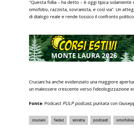
"Questa follia – ha detto – è oggi tipica solamente d
omofobo, razzista, sovranista, e così via”. Un atteg
di dialogo reale e rende tossico il confronto politico
Cruciani ha anche evidenziato una maggiore apertur
un malessere crescente verso l’ideologizzazione est
Fonte
: Podcast
PULP podcast
, puntata con Giusep
cruciani
fedez
sinistra
podcast
omofobia