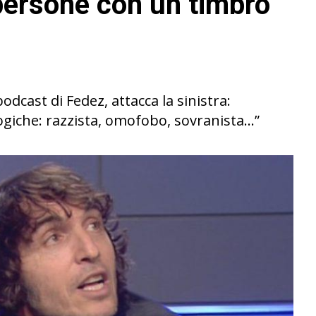
persone con un timbro
odcast di Fedez, attacca la sinistra:
ogiche: razzista, omofobo, sovranista…”