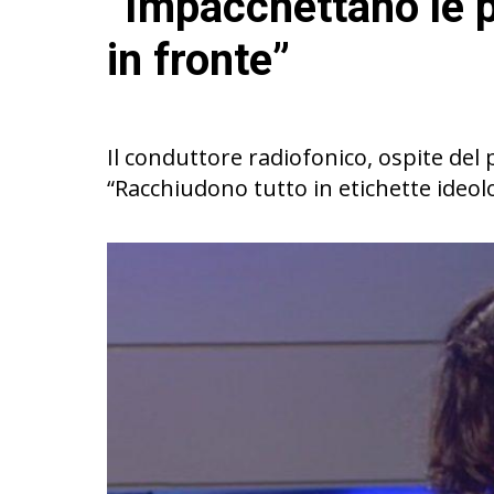
“Impacchettano le 
in fronte”
Il conduttore radiofonico, ospite del p
“Racchiudono tutto in etichette ideol