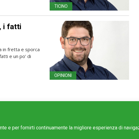
TICINO
i fatti
a in fretta e sporca
atti e un po’ di
OPINIONI
ente e per fornirti continuamente la migliore esperienza di navig