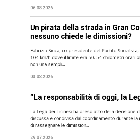
06.08.2026
Un pirata della strada in Gran Co
nessuno chiede le dimissioni?
Fabrizio Sirica, co-presidente del Partito Socialista
104 km/h dove il limite era 50. 54 chilometri orari ol
non una sempli...
03.08.2026
“La responsabilità di oggi, la L
La Lega dei Ticinesi ha preso atto della decisione di
discussa e condivisa dal coordinamento durante la ri
di rassegnare le dimission...
29.07.2026