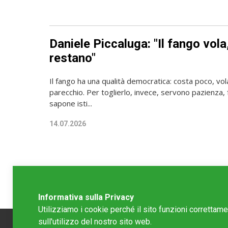
Daniele Piccaluga: "Il fango vola, 
restano"
Il fango ha una qualità democratica: costa poco, vol
parecchio. Per toglierlo, invece, servono pazienza, f
sapone isti...
14.07.2026
Informativa sulla Privacy
Utilizziamo i cookie perché il sito funzioni correttam
sull'utilizzo del nostro sito web.