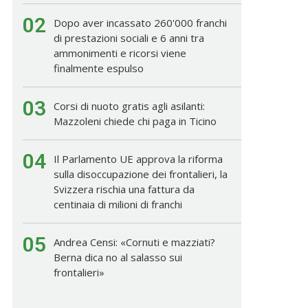
02
Dopo aver incassato 260'000 franchi
di prestazioni sociali e 6 anni tra
ammonimenti e ricorsi viene
finalmente espulso
03
Corsi di nuoto gratis agli asilanti:
Mazzoleni chiede chi paga in Ticino
04
Il Parlamento UE approva la riforma
sulla disoccupazione dei frontalieri, la
Svizzera rischia una fattura da
centinaia di milioni di franchi
05
Andrea Censi: «Cornuti e mazziati?
Berna dica no al salasso sui
frontalieri»