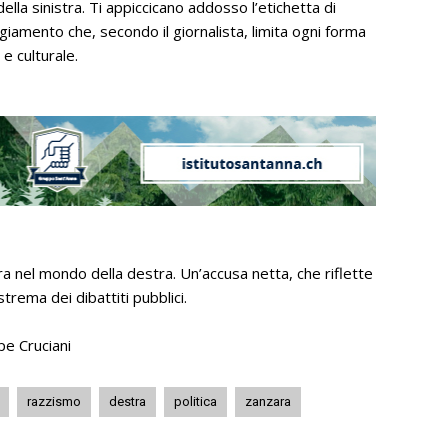
ella sinistra. Ti appiccicano addosso l’etichetta di
giamento che, secondo il giornalista, limita ogni forma
 e culturale.
a nel mondo della destra. Un’accusa netta, che riflette
rema dei dibattiti pubblici.
pe Cruciani
razzismo
destra
politica
zanzara