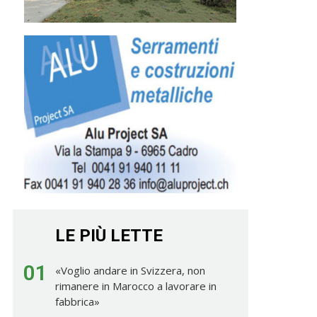
LE PIÙ LETTE
01
«Voglio andare in Svizzera, non
rimanere in Marocco a lavorare in
fabbrica»