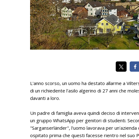
L'anno scorso, un uomo ha destato allarme a Vilters, 
di un richiedente l'asilo algerino di 27 anni che mo
davanti a loro.
Un padre di famiglia aveva quindi deciso di interveni
un gruppo WhatsApp per genitori di studenti. Second
"Sarganserländer", l'uomo lavorava per un'azienda c
ospitato prima che questi facesse rientro nel suo 