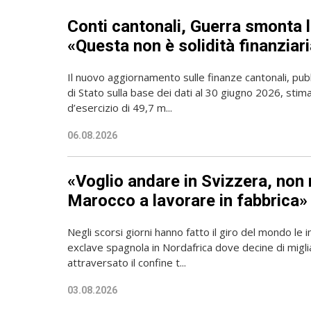
Conti cantonali, Guerra smonta l
«Questa non è solidità finanziari
Il nuovo aggiornamento sulle finanze cantonali, pubb
di Stato sulla base dei dati al 30 giugno 2026, sti
d’esercizio di 49,7 m...
06.08.2026
«Voglio andare in Svizzera, non 
Marocco a lavorare in fabbrica»
Negli scorsi giorni hanno fatto il giro del mondo le 
exclave spagnola in Nordafrica dove decine di migli
attraversato il confine t...
03.08.2026