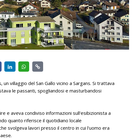
un villaggio del San Gallo vicino a Sargans. Si trattava
lestava le passanti, spogliandosi e masturbandosi
re e aveva condiviso informazioni sull'esibizionista a
o quanto riferisce il quotidiano locale
he svolgeva lavori presso il centro in cui l'uomo era
Paese.