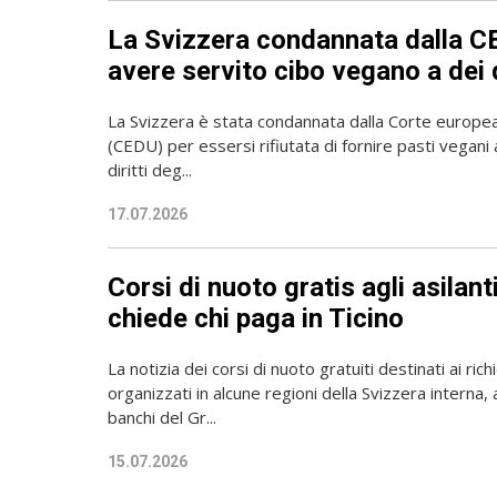
La Svizzera condannata dalla C
avere servito cibo vegano a dei 
La Svizzera è stata condannata dalla Corte europea 
(CEDU) per essersi rifiutata di fornire pasti vegani a
diritti deg...
17.07.2026
Corsi di nuoto gratis agli asilan
chiede chi paga in Ticino
La notizia dei corsi di nuoto gratuiti destinati ai richi
organizzati in alcune regioni della Svizzera interna, 
banchi del Gr...
15.07.2026