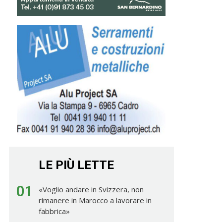
LE PIÙ LETTE
01
«Voglio andare in Svizzera, non
rimanere in Marocco a lavorare in
fabbrica»