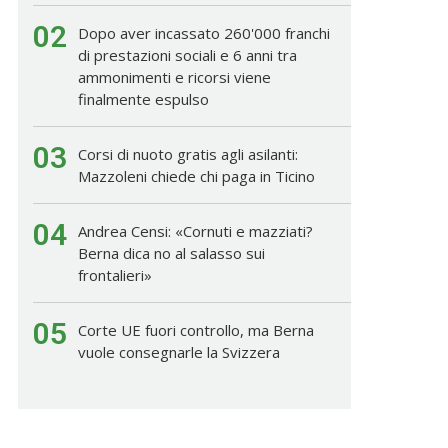
02
Dopo aver incassato 260'000 franchi
di prestazioni sociali e 6 anni tra
ammonimenti e ricorsi viene
finalmente espulso
03
Corsi di nuoto gratis agli asilanti:
Mazzoleni chiede chi paga in Ticino
04
Andrea Censi: «Cornuti e mazziati?
Berna dica no al salasso sui
frontalieri»
05
Corte UE fuori controllo, ma Berna
vuole consegnarle la Svizzera