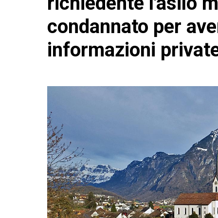
richiedente l'asilo 
condannato per ave
informazioni privat