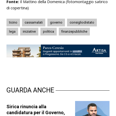
Fonte:
Il Mattino della Domenica (fotomontaggio satirico
di copertina)
ticino
cassamalati
governo
consigliodistato
lega
iniziative
politica
finanzepubbliche
GUARDA ANCHE
Sirica rinuncia alla
candidatura per il Governo,