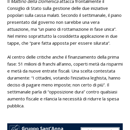
Il
Mattino della Domenica
attacca frontalmente il
Consiglio di Stato sulla gestione delle due iniziative
popolari sulla cassa malati. Secondo il settimanale, il piano
presentato dal governo non sarebbe una vera
attuazione, ma “un piano di rottamazione in fase unica”.
Nel mirino soprattutto la cosiddetta applicazione in due
tappe, che “pare fatta apposta per essere silurata”.
Al centro delle critiche anche il finanziamento della prima
fase: 51 milioni di franchi all’anno, coperti metà da risparmi
e metà da nuove entrate fiscali. Una scelta contestata
duramente: “I cittadini, votando l’iniziativa leghista, hanno
deciso di pagare meno imposte; non certo di più”. Il
settimanale parla di “opposizione dura” contro qualsiasi
aumento fiscale e rilancia la necessità di ridurre la spesa
pubblica.