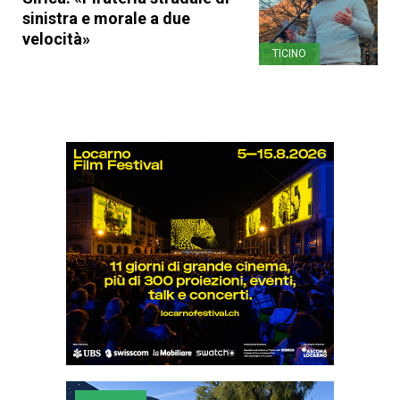
sinistra e morale a due
velocità»
TICINO