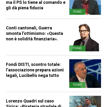
ma il PS lo tiene al comando e
gli dà piena fiducia
TICINO
Conti cantonali, Guerra
smonta l’ottimismo: «Questa
non è solidità finanziaria».
TICINO
Fondi DISTI, scontro totale:
l’associazione prepara azioni
legali, Lucibello nega tutto
TICINO
Lorenzo Quadri sul caso
Sirica: «Pirateria stradale di