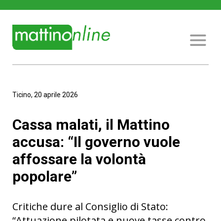
Ticino, 20 aprile 2026
Cassa malati, il Mattino
accusa: “Il governo vuole
affossare la volontà
popolare”
Critiche dure al Consiglio di Stato:
“Attuazione pilotata e nuove tasse contro