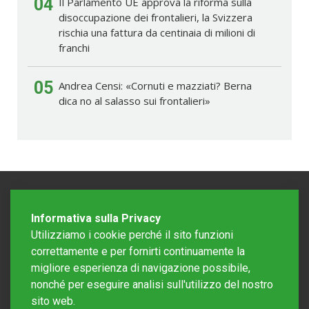
04
Il Parlamento UE approva la riforma sulla
disoccupazione dei frontalieri, la Svizzera
rischia una fattura da centinaia di milioni di
franchi
05
Andrea Censi: «Cornuti e mazziati? Berna
dica no al salasso sui frontalieri»
Informativa sulla Privacy
Utilizziamo i cookie perché il sito funzioni
correttamente e per fornirti continuamente la
migliore esperienza di navigazione possibile,
nonché per eseguire analisi sull'utilizzo del nostro
sito web.
Redazione Mattinonline