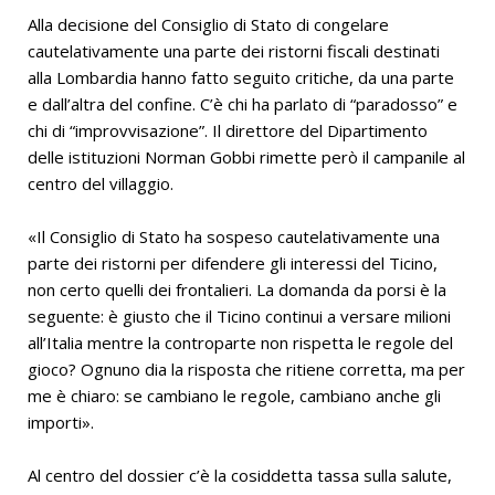
Alla decisione del Consiglio di Stato di congelare
cautelativamente una parte dei ristorni fiscali destinati
alla Lombardia hanno fatto seguito critiche, da una parte
e dall’altra del confine. C’è chi ha parlato di “paradosso” e
chi di “improvvisazione”. Il direttore del Dipartimento
delle istituzioni Norman Gobbi rimette però il campanile al
centro del villaggio.
«Il Consiglio di Stato ha sospeso cautelativamente una
parte dei ristorni per difendere gli interessi del Ticino,
non certo quelli dei frontalieri. La domanda da porsi è la
seguente: è giusto che il Ticino continui a versare milioni
all’Italia mentre la controparte non rispetta le regole del
gioco? Ognuno dia la risposta che ritiene corretta, ma per
me è chiaro: se cambiano le regole, cambiano anche gli
importi».
Al centro del dossier c’è la cosiddetta tassa sulla salute,