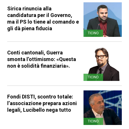
Sirica rinuncia alla
candidatura per il Governo,
ma il PS lo tiene al comando e
gli dà piena fiducia
TICINO
Conti cantonali, Guerra
smonta l’ottimismo: «Questa
non è solidità finanziaria».
TICINO
Fondi DISTI, scontro totale:
l’associazione prepara azioni
legali, Lucibello nega tutto
TICINO