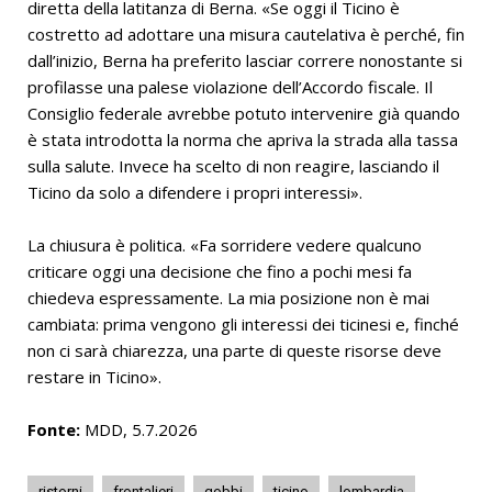
diretta della latitanza di Berna. «Se oggi il Ticino è
costretto ad adottare una misura cautelativa è perché, fin
dall’inizio, Berna ha preferito lasciar correre nonostante si
profilasse una palese violazione dell’Accordo fiscale. Il
Consiglio federale avrebbe potuto intervenire già quando
è stata introdotta la norma che apriva la strada alla tassa
sulla salute. Invece ha scelto di non reagire, lasciando il
Ticino da solo a difendere i propri interessi».
La chiusura è politica. «Fa sorridere vedere qualcuno
criticare oggi una decisione che fino a pochi mesi fa
chiedeva espressamente. La mia posizione non è mai
cambiata: prima vengono gli interessi dei ticinesi e, finché
non ci sarà chiarezza, una parte di queste risorse deve
restare in Ticino».
Fonte:
MDD, 5.7.2026
ristorni
frontalieri
gobbi
ticino
lombardia