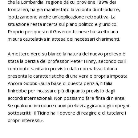
che la Lombardia, regione da cui proviene l’89% dei
frontalieri, ha già manifestato la volontà di introdurre,
ipotizzandone anche un’applicazione retroattiva. La
situazione resta incerta sul piano politico e giuridico.
Proprio per questo il Governo ticinese ha scelto una
misura cautelativa in attesa dei necessari chiarimenti.
A mettere nero su bianco la natura del nuovo prelievo è
stata la perizia del professor Peter Hinny, secondo cui il
contributo sanitario previsto dalla normativa italiana
presenta le caratteristiche di una vera e propria imposta.
Ancora Gobbi: «Sulla base di questa perizia, l’Italia
finirebbe per incassare più di quanto previsto dagli
accordi internazionali. Non possiamo fare finta di niente.
Se qualcuno introduce nuovi prelievi aggirando gli impegni
sottoscritti, il Ticino ha il dovere di reagire e di tutelare i
propri interessi».