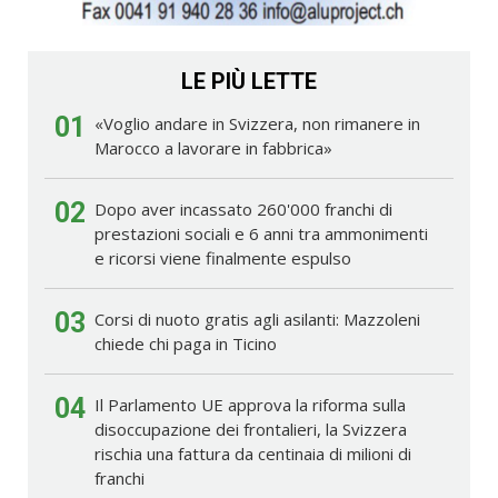
LE PIÙ LETTE
01
«Voglio andare in Svizzera, non rimanere in
Marocco a lavorare in fabbrica»
02
Dopo aver incassato 260'000 franchi di
prestazioni sociali e 6 anni tra ammonimenti
e ricorsi viene finalmente espulso
03
Corsi di nuoto gratis agli asilanti: Mazzoleni
chiede chi paga in Ticino
04
Il Parlamento UE approva la riforma sulla
disoccupazione dei frontalieri, la Svizzera
rischia una fattura da centinaia di milioni di
franchi