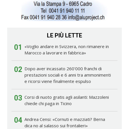
LE PIÙ LETTE
01
«Voglio andare in Svizzera, non rimanere in
Marocco a lavorare in fabbrica»
02
Dopo aver incassato 260'000 franchi di
prestazioni sociali e 6 anni tra ammonimenti
e ricorsi viene finalmente espulso
03
Corsi di nuoto gratis agli asilanti: Mazzoleni
chiede chi paga in Ticino
04
Andrea Censi: «Cornuti e mazziati? Berna
dica no al salasso sui frontalieri»