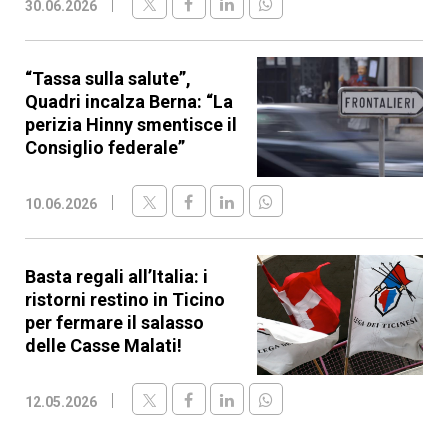
30.06.2026
“Tassa sulla salute”,
Quadri incalza Berna: “La
perizia Hinny smentisce il
Consiglio federale”
10.06.2026
Basta regali all’Italia: i
ristorni restino in Ticino
per fermare il salasso
delle Casse Malati!
12.05.2026