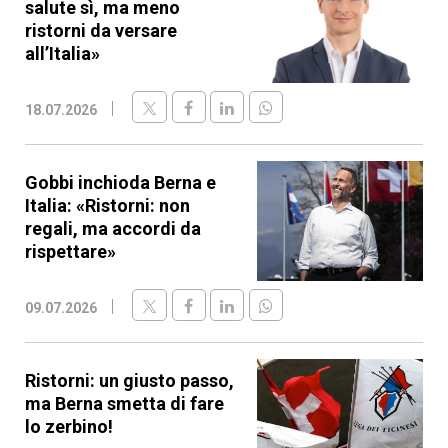
salute sì, ma meno
ristorni da versare
all’Italia»
18.07.2026
Gobbi inchioda Berna e
Italia: «Ristorni: non
regali, ma accordi da
rispettare»
09.07.2026
Ristorni: un giusto passo,
ma Berna smetta di fare
lo zerbino!