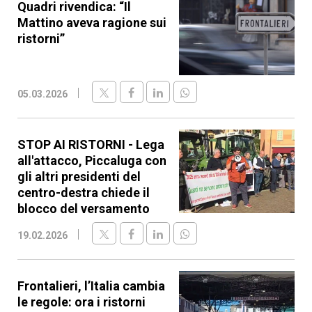
Quadri rivendica: “Il
Mattino aveva ragione sui
ristorni”
05.03.2026
STOP AI RISTORNI - Lega
all'attacco, Piccaluga con
gli altri presidenti del
centro-destra chiede il
blocco del versamento
19.02.2026
Frontalieri, l’Italia cambia
le regole: ora i ristorni