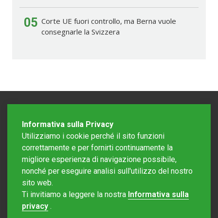
05
Corte UE fuori controllo, ma Berna vuole
consegnarle la Svizzera
Informativa sulla Privacy
Utilizziamo i cookie perché il sito funzioni
correttamente e per fornirti continuamente la
migliore esperienza di navigazione possibile,
nonché per eseguire analisi sull'utilizzo del nostro
sito web.
Redazione Mattinonline
Ti invitiamo a leggere la nostra
Informativa sulla
Editore Rotostampa SA
redazione@mattinonline.ch
privacy
.
Normativa Privacy (GDPR)