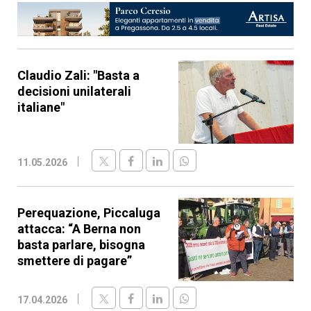
Claudio Zali: "Basta a
decisioni unilaterali
italiane"
11.05.2026
Perequazione, Piccaluga
attacca: “A Berna non
basta parlare, bisogna
smettere di pagare”
17.04.2026