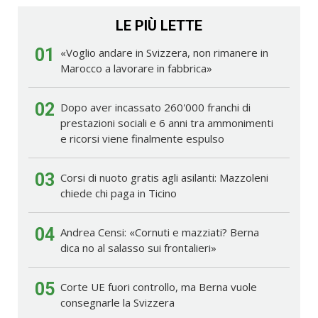
LE PIÙ LETTE
01
«Voglio andare in Svizzera, non rimanere in
Marocco a lavorare in fabbrica»
02
Dopo aver incassato 260'000 franchi di
prestazioni sociali e 6 anni tra ammonimenti
e ricorsi viene finalmente espulso
03
Corsi di nuoto gratis agli asilanti: Mazzoleni
chiede chi paga in Ticino
04
Andrea Censi: «Cornuti e mazziati? Berna
dica no al salasso sui frontalieri»
05
Corte UE fuori controllo, ma Berna vuole
consegnarle la Svizzera