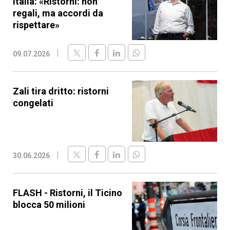
Italia: «Ristorni: non
regali, ma accordi da
rispettare»
09.07.2026
Zali tira dritto: ristorni
congelati
30.06.2026
FLASH - Ristorni, il Ticino
blocca 50 milioni