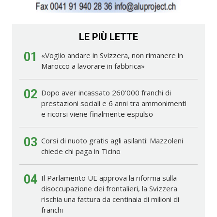
LE PIÙ LETTE
01
«Voglio andare in Svizzera, non rimanere in
Marocco a lavorare in fabbrica»
02
Dopo aver incassato 260'000 franchi di
prestazioni sociali e 6 anni tra ammonimenti
e ricorsi viene finalmente espulso
03
Corsi di nuoto gratis agli asilanti: Mazzoleni
chiede chi paga in Ticino
04
Il Parlamento UE approva la riforma sulla
disoccupazione dei frontalieri, la Svizzera
rischia una fattura da centinaia di milioni di
franchi