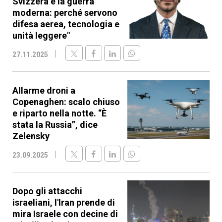
Svizzera e la guerra
moderna: perché servono
difesa aerea, tecnologia e
unità leggere"
27.11.2025
Allarme droni a
Copenaghen: scalo chiuso
e riparto nella notte. “È
stata la Russia”, dice
Zelensky
23.09.2025
Dopo gli attacchi
israeliani, l'Iran prende di
mira Israele con decine di