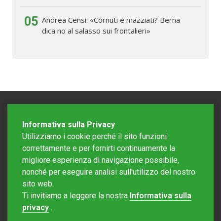
05
Andrea Censi: «Cornuti e mazziati? Berna
dica no al salasso sui frontalieri»
Informativa sulla Privacy
Utilizziamo i cookie perché il sito funzioni
correttamente e per fornirti continuamente la
migliore esperienza di navigazione possibile,
nonché per eseguire analisi sull'utilizzo del nostro
sito web.
Redazione Mattinonline
Ti invitiamo a leggere la nostra
Informativa sulla
Editore Rotostampa SA
redazione@mattinonline.ch
privacy
.
Normativa Privacy (GDPR)