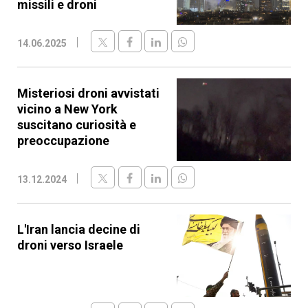
missili e droni
14.06.2025
Misteriosi droni avvistati
vicino a New York
suscitano curiosità e
preoccupazione
13.12.2024
L'Iran lancia decine di
droni verso Israele