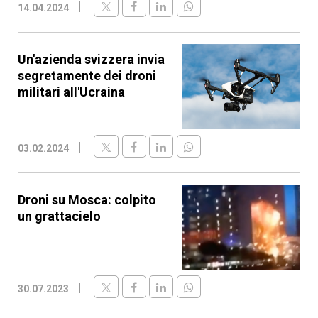
14.04.2024
Un'azienda svizzera invia
segretamente dei droni
militari all'Ucraina
03.02.2024
Droni su Mosca: colpito
un grattacielo
30.07.2023