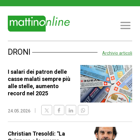
DRONI
Archivio articoli
I salari dei patron delle
casse malati sempre più
alle stelle, aumento
record nel 2025
24.05.2026
Christian Tresoldi: "La