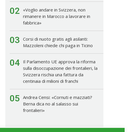
02
«Voglio andare in Svizzera, non
rimanere in Marocco a lavorare in
fabbrica»
03
Corsi di nuoto gratis agli asilanti:
Mazzoleni chiede chi paga in Ticino
04
Il Parlamento UE approva la riforma
sulla disoccupazione dei frontalieri, la
Svizzera rischia una fattura da
centinaia di milioni di franchi
05
Andrea Censi: «Cornuti e mazziati?
Berna dica no al salasso sui
frontalieri»