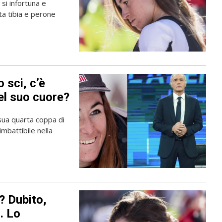
si infortuna e
ta tibia e perone
 sci, c’è
nel suo cuore?
 sua quarta coppa di
imbattibile nella
? Dubito,
. Lo