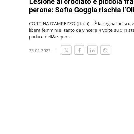
Lesione al crociato e piccola fra
perone: Sofia Goggia rischia l’O
CORTINA D’AMPEZZO (Italia) – È la regina indiscuss
libera femminile, tanto da vincere 4 volte su 5 in s
parlare dell&rsquo...
23.01.2022