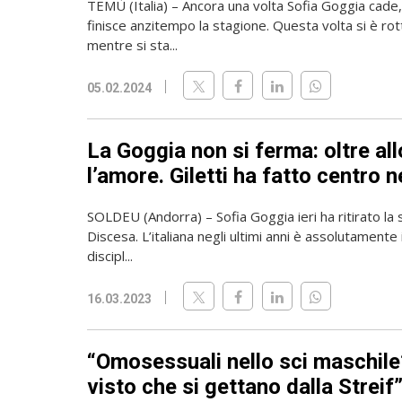
TEMÙ (Italia) – Ancora una volta Sofia Goggia cade, 
finisce anzitempo la stagione. Questa volta si è rot
mentre si sta...
05.02.2024
La Goggia non si ferma: oltre allo
l’amore. Giletti ha fatto centro 
SOLDEU (Andorra) – Sofia Goggia ieri ha ritirato la
Discesa. L’italiana negli ultimi anni è assolutamente 
discipl...
16.03.2023
“Omosessuali nello sci maschile
visto che si gettano dalla Streif”