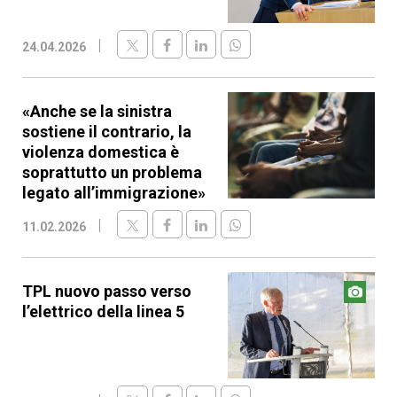
24.04.2026
«Anche se la sinistra
sostiene il contrario, la
violenza domestica è
soprattutto un problema
legato all’immigrazione»
11.02.2026
TPL nuovo passo verso
l’elettrico della linea 5