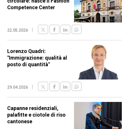
circolare: nasce il Fashion
Competence Center
22.05.2026
Lorenzo Quadri:
"Immigrazione: qualità al
posto di quantità"
29.04.2026
Capanne residenziali,
palafitte e ciotole di riso
cantonese