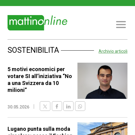
SOSTENIBILITA
Archivio articoli
5 motivi economici per
votare SI all’iniziativa “No
a una Svizzera da 10
milioni”
30.05.2026
Lugano punta sulla moda