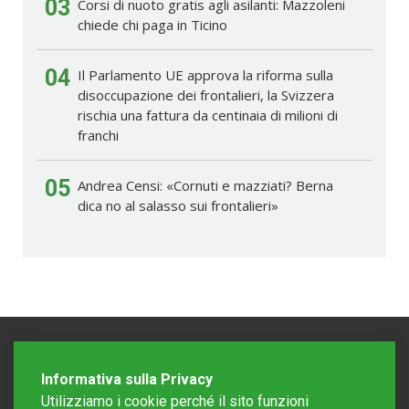
03
Corsi di nuoto gratis agli asilanti: Mazzoleni
chiede chi paga in Ticino
04
Il Parlamento UE approva la riforma sulla
disoccupazione dei frontalieri, la Svizzera
rischia una fattura da centinaia di milioni di
franchi
05
Andrea Censi: «Cornuti e mazziati? Berna
dica no al salasso sui frontalieri»
Informativa sulla Privacy
Utilizziamo i cookie perché il sito funzioni