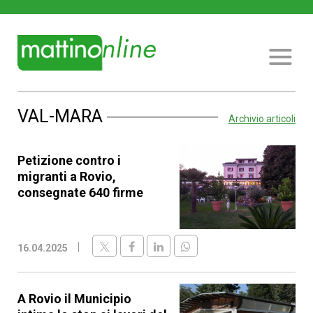
VAL-MARA
Archivio articoli
Petizione contro i
migranti a Rovio,
consegnate 640 firme
16.04.2025
A Rovio il Municipio