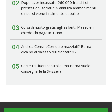
02
Dopo aver incassato 260'000 franchi di
prestazioni sociali e 6 anni tra ammonimenti
e ricorsi viene finalmente espulso
03
Corsi di nuoto gratis agli asilanti: Mazzoleni
chiede chi paga in Ticino
04
Andrea Censi: «Cornuti e mazziati? Berna
dica no al salasso sui frontalieri»
05
Corte UE fuori controllo, ma Berna vuole
consegnarle la Svizzera