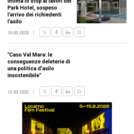
intima lo stop ai lavori del
Park Hotel, sospeso
l'arrivo dei richiedenti
l'asilo
19.03.2025
"Caso Val Mara: le
conseguenze deleterie di
una politica d’asilo
insostenibile"
13.03.2025