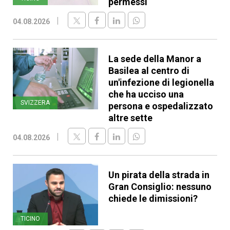
permessi
04.08.2026
La sede della Manor a
Basilea al centro di
un'infezione di legionella
che ha ucciso una
SVIZZERA
persona e ospedalizzato
altre sette
04.08.2026
Un pirata della strada in
Gran Consiglio: nessuno
chiede le dimissioni?
TICINO