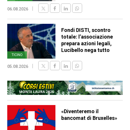
06.08.2026
Fondi DISTI, scontro
totale: l’associazione
prepara azioni legali,
Lucibello nega tutto
TICINO
05.08.2026
«Diventeremo il
bancomat di Bruxelles»