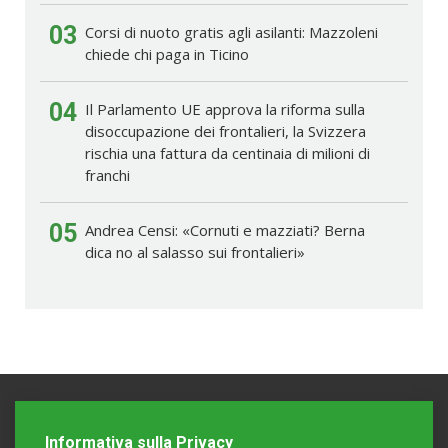
03
Corsi di nuoto gratis agli asilanti: Mazzoleni
chiede chi paga in Ticino
04
Il Parlamento UE approva la riforma sulla
disoccupazione dei frontalieri, la Svizzera
rischia una fattura da centinaia di milioni di
franchi
05
Andrea Censi: «Cornuti e mazziati? Berna
dica no al salasso sui frontalieri»
Informativa sulla Privacy