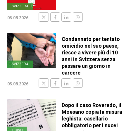
SVIZZERA
05.08.2026
Condannato per tentato
omicidio nel suo paese,
riesce a vivere più di 10
anni in Svizzera senza
SVIZZERA
passare un giorno in
carcere
05.08.2026
Dopo il caso Roveredo, il
Moesano copia la misura
leghista: casellario
obbligatorio per i nuovi
TICINO