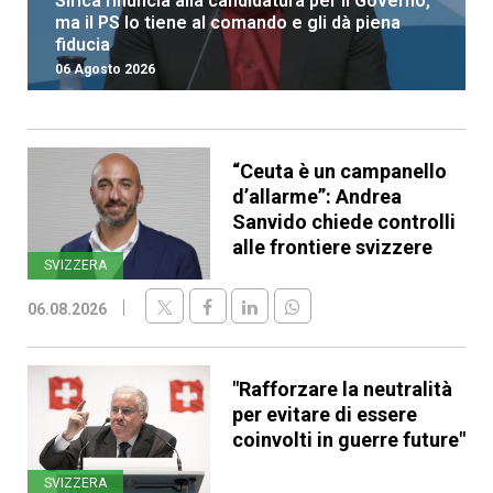
Sirica rinuncia alla candidatura per il Governo,
ma il PS lo tiene al comando e gli dà piena
fiducia
06 Agosto 2026
“Ceuta è un campanello
d’allarme”: Andrea
Sanvido chiede controlli
alle frontiere svizzere
SVIZZERA
06.08.2026
"Rafforzare la neutralità
per evitare di essere
coinvolti in guerre future"
SVIZZERA