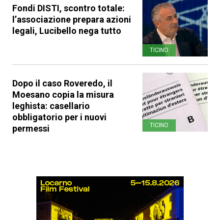
Fondi DISTI, scontro totale:
l’associazione prepara azioni
legali, Lucibello nega tutto
TICINO
Dopo il caso Roveredo, il
Moesano copia la misura
leghista: casellario
obbligatorio per i nuovi
TICINO
permessi