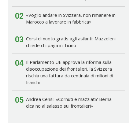
02
«Voglio andare in Svizzera, non rimanere in
Marocco a lavorare in fabbrica»
03
Corsi di nuoto gratis agli asilanti: Mazzoleni
chiede chi paga in Ticino
04
Il Parlamento UE approva la riforma sulla
disoccupazione dei frontalieri, la Svizzera
rischia una fattura da centinaia di milioni di
franchi
05
Andrea Censi: «Cornuti e mazziati? Berna
dica no al salasso sui frontalieri»