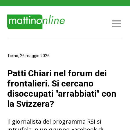
Ticino, 26 maggio 2026
Patti Chiari nel forum dei
frontalieri. Si cercano
disoccupati "arrabbiati" con
la Svizzera?
Il giornalista del programma RSI si
intrufola in un gruppo Facebook di