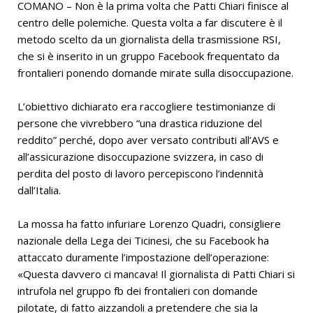
COMANO – Non è la prima volta che Patti Chiari finisce al
centro delle polemiche. Questa volta a far discutere è il
metodo scelto da un giornalista della trasmissione RSI,
che si è inserito in un gruppo Facebook frequentato da
frontalieri ponendo domande mirate sulla disoccupazione.
L’obiettivo dichiarato era raccogliere testimonianze di
persone che vivrebbero “una drastica riduzione del
reddito” perché, dopo aver versato contributi all’AVS e
all’assicurazione disoccupazione svizzera, in caso di
perdita del posto di lavoro percepiscono l’indennità
dall’Italia.
La mossa ha fatto infuriare Lorenzo Quadri, consigliere
nazionale della Lega dei Ticinesi, che su Facebook ha
attaccato duramente l’impostazione dell’operazione:
«Questa davvero ci mancava! Il giornalista di Patti Chiari si
intrufola nel gruppo fb dei frontalieri con domande
pilotate, di fatto aizzandoli a pretendere che sia la