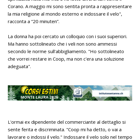
Corano. A maggio mi sono sentita pronta a rappresentare
la mia religione al mondo esterno e indossare il velo",
racconta a “20 minuten”.
La donna ha poi cercato un colloquio con i suoi superiori.
Ma hanno sottolineato che i veli non sono ammessi
secondo le norme sull'abbigliamento. "Ho sottolineato
che vorrei restare in Coop, ma non c'era una soluzione
adeguata".
L'ormai ex dipendente del commerciante al dettaglio si
sente ferita e discriminata. "Coop mi ha detto, o vai a
lavorare o indossi il velo." Indossare il velo solo nel tempo