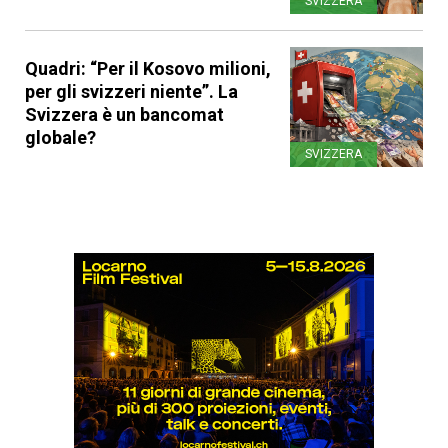
SVIZZERA
Quadri: “Per il Kosovo milioni,
per gli svizzeri niente”. La
Svizzera è un bancomat
globale?
SVIZZERA