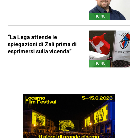
TICINO
“La Lega attende le
spiegazioni di Zali prima di
esprimersi sulla vicenda”
TICINO