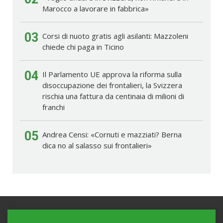
Marocco a lavorare in fabbrica»
03
Corsi di nuoto gratis agli asilanti: Mazzoleni
chiede chi paga in Ticino
04
Il Parlamento UE approva la riforma sulla
disoccupazione dei frontalieri, la Svizzera
rischia una fattura da centinaia di milioni di
franchi
05
Andrea Censi: «Cornuti e mazziati? Berna
dica no al salasso sui frontalieri»