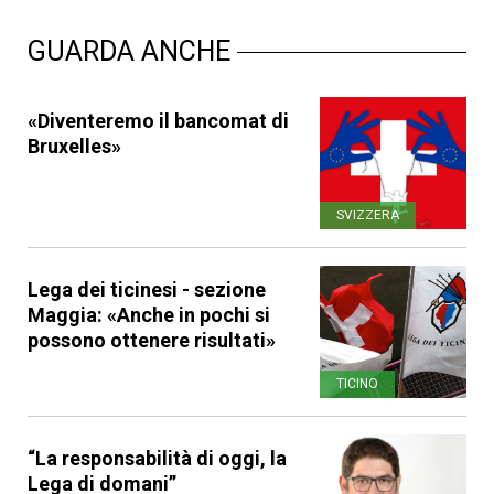
GUARDA ANCHE
«Diventeremo il bancomat di
Bruxelles»
SVIZZERA
Lega dei ticinesi - sezione
Maggia: «Anche in pochi si
possono ottenere risultati»
TICINO
“La responsabilità di oggi, la
Lega di domani”