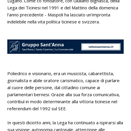
Lugano. Come co fondatore, con Giuliano Bignasca, della
Lega dei Ticinesi nel 1991 e del Mattino della domenica
l’anno precedente - Maspoli ha lasciato un’impronta
indelebile nella vita politica ticinese e svizzera.
Poliedrico e visionario, era un musicista, cabarettista,
giornalista e abile oratore carismatico, capace di parlare
al cuore delle persone, dal cittadino comune ai
parlamentari bernesi. Grazie alla sua forza comunicativa,
contribuì in modo determinante alla vittoria ticinese nel
referendum del 1992 sul SEE.
In questi diciotto anni, la Lega ha continuato a ispirarsi alla
sua visione: autonomia cantonale, attenzione alle