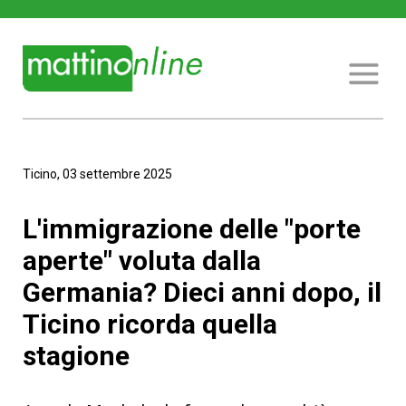
Ticino, 03 settembre 2025
L'immigrazione delle "porte
aperte" voluta dalla
Germania? Dieci anni dopo, il
Ticino ricorda quella
stagione