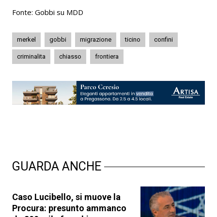
Fonte: Gobbi su MDD
merkel
gobbi
migrazione
ticino
confini
criminalita
chiasso
frontiera
GUARDA ANCHE
Caso Lucibello, si muove la
Procura: presunto ammanco