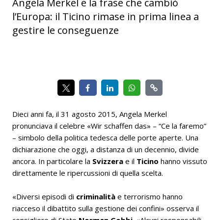
Angela Merkel e la frase che cambiò
l’Europa: il Ticino rimase in prima linea a
gestire le conseguenze
Dieci anni fa, il 31 agosto 2015, Angela Merkel
pronunciava il celebre «Wir schaffen das» – “Ce la faremo”
– simbolo della politica tedesca delle porte aperte. Una
dichiarazione che oggi, a distanza di un decennio, divide
ancora. In particolare la
Svizzera
e il
Ticino
hanno vissuto
direttamente le ripercussioni di quella scelta.
«Diversi episodi di
criminalità
e terrorismo hanno
riacceso il dibattito sulla gestione dei confini» osserva il
consigliere di Stato
Norman Gobbi
. «Alcuni responsabili