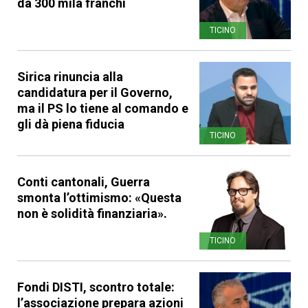
da 300 mila franchi
TICINO
Sirica rinuncia alla
candidatura per il Governo,
ma il PS lo tiene al comando e
gli dà piena fiducia
TICINO
Conti cantonali, Guerra
smonta l’ottimismo: «Questa
non è solidità finanziaria».
TICINO
Fondi DISTI, scontro totale:
l’associazione prepara azioni