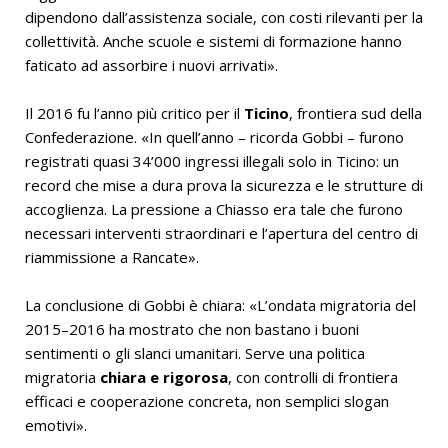
dipendono dall’assistenza sociale, con costi rilevanti per la
collettività. Anche scuole e sistemi di formazione hanno
faticato ad assorbire i nuovi arrivati».
Il 2016 fu l’anno più critico per il
Ticino
, frontiera sud della
Confederazione. «In quell’anno – ricorda Gobbi – furono
registrati quasi 34’000 ingressi illegali solo in Ticino: un
record che mise a dura prova la sicurezza e le strutture di
accoglienza. La pressione a Chiasso era tale che furono
necessari interventi straordinari e l’apertura del centro di
riammissione a Rancate».
La conclusione di Gobbi è chiara: «L’ondata migratoria del
2015–2016 ha mostrato che non bastano i buoni
sentimenti o gli slanci umanitari. Serve una politica
migratoria
chiara e rigorosa
, con controlli di frontiera
efficaci e cooperazione concreta, non semplici slogan
emotivi».